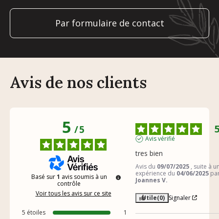
Par formulaire de contact
Avis de nos clients
5
/
5
Avis vérifié
tres bien
Avis du
09/07/2025
, suite à u
expérience du
04/06/2025
pa
Basé sur
1
avis soumis à un
Joannes V.
contrôle
Voir tous les avis sur ce site
Utile
(0)
Signaler
5
étoiles
1