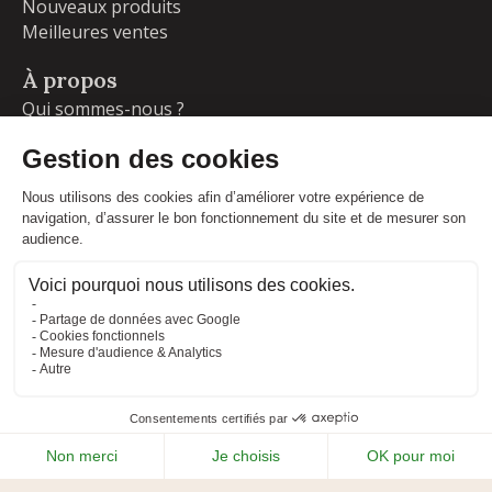
Nouveaux produits
Meilleures ventes
À propos
Qui sommes-nous ?
Garanties
Livraisons et retours
Blog
Votre compte
Informations personnelles
Commandes
Adresses
Facebook
Instagram
LinkedIn
CONDITIONS GÉNÉRALES DE VENTE
MENTIONS LÉGALES
POLITIQUE DE CONFIDENTIALITÉ
PLAN DU SITE