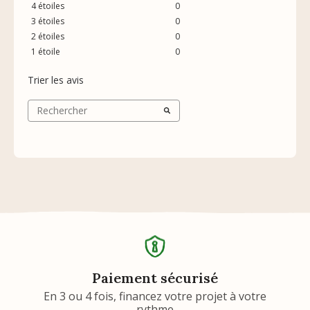
4
étoiles
0
3
étoiles
0
2
étoiles
0
1
étoile
0
Trier les avis
Paiement sécurisé
En 3 ou 4 fois, financez votre projet à votre
rythme