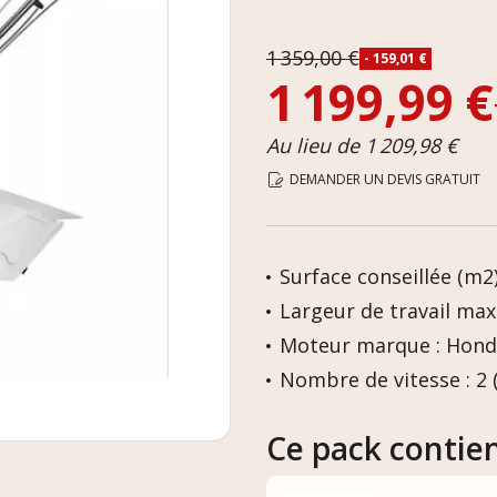
1 359,00 €
- 159,01 €
1 199,99 €
Au lieu de 1 209,98 €
DEMANDER UN DEVIS GRATUIT
Surface conseillée (m2)
Largeur de travail max 
Moteur marque : Hon
Nombre de vitesse : 2 
Ce pack contie