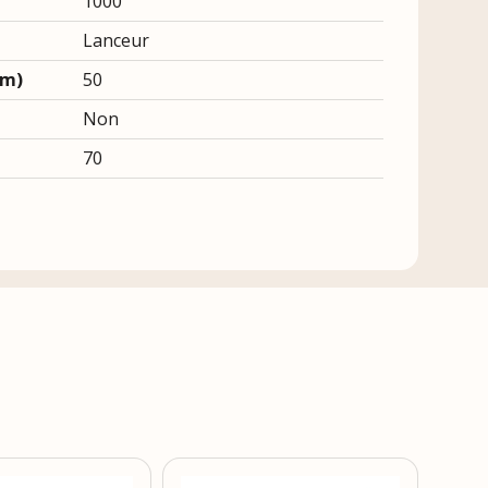
1000
Lanceur
cm)
50
Non
70