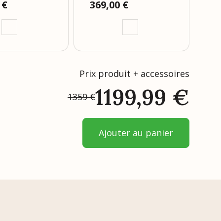
 €
Prix
369,00 €
Pr
93
Prix produit + accessoires
1199,99
€
1359
€
Ajouter au panier