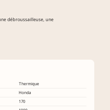
 une débroussailleuse, une
Thermique
Honda
170