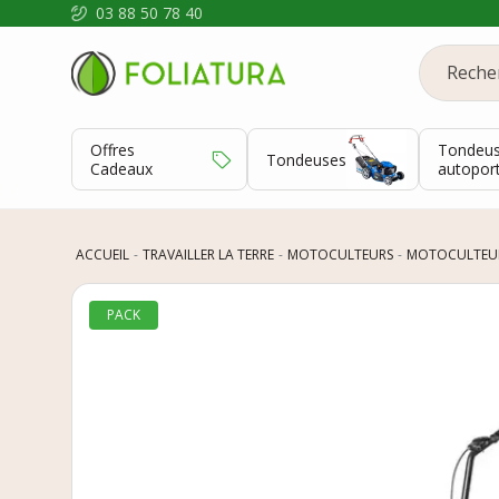
03 88 50 78 40
Offres
Tondeu
Tondeuses
Cadeaux
autopor
ACCUEIL
TRAVAILLER LA TERRE
MOTOCULTEURS
MOTOCULTEU
PACK