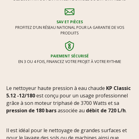
SAV ET PIÈCES
PROFITEZ D’UN RÉSEAU NATIONAL POUR LA GARANTIE DE VOS
PRODUITS
PAIEMENT SÉCURISÉ
EN 3 OU 4 FOIS, FINANCEZ VOTRE PROJET À VOTRE RYTHME
Le nettoyeur haute pression à eau chaude
KP Classic
5.12 -12/180
est conçu pour un usage professionnel
grâce à son moteur triphasé de 3700 Watts et sa
pression de 180 bars
associée au
débit de 720 L/h
.
Il est idéal pour le nettoyage de grandes surfaces et
pour le lavage des sols ou de machines ainsi que