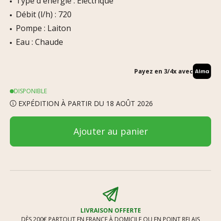
Type d'énergie : Électrique
Débit (l/h) : 720
Pompe : Laiton
Eau : Chaude
Payez en 3/4x avec
DISPONIBLE
EXPÉDITION À PARTIR DU 18 AOÛT 2026
Ajouter au panier
LIVRAISON OFFERTE
DÈS 200€ PARTOUT EN FRANCE À DOMICILE OU EN POINT RELAIS