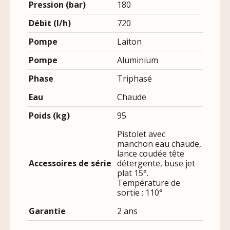
Pression (bar)
180
Débit (l/h)
720
Pompe
Laiton
Pompe
Aluminium
Phase
Triphasé
Eau
Chaude
Poids (kg)
95
Pistolet avec
manchon eau chaude,
lance coudée tête
Accessoires de série
détergente, buse jet
plat 15°.
Température de
sortie : 110°
Garantie
2 ans