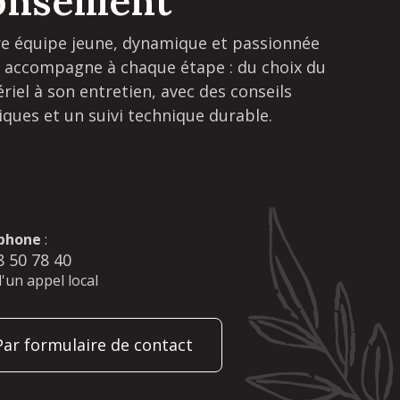
onseillent
e équipe jeune, dynamique et passionnée
 accompagne à chaque étape : du choix du
riel à son entretien, avec des conseils
iques et un suivi technique durable.
phone
:
8 50 78 40
d'un appel local
Par formulaire de contact