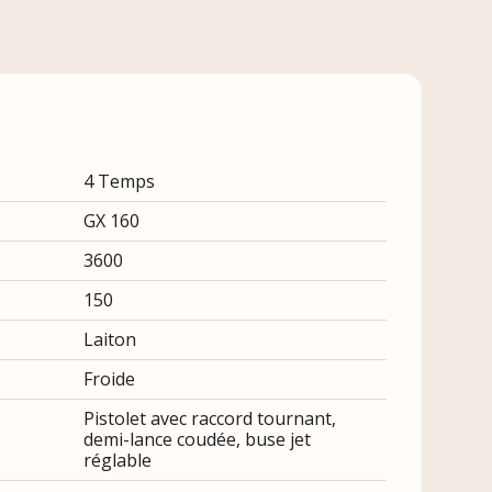
4 Temps
GX 160
3600
150
Laiton
Froide
Pistolet avec raccord tournant,
demi-lance coudée, buse jet
réglable