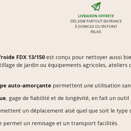
LIVRAISON OFFERTE
DÈS 200€ PARTOUT EN FRANCE
À DOMICILE OU EN POINT
RELAIS
froide FDX 13/150
est conçu pour nettoyer aussi bie
utillage de jardin ou équipements agricoles, atelier
pe auto‐amorçante
permettent une utilisation san
ue
, gage de fiabilité et de longévité, en fait un outil
mettent un déplacement aisé quel que soit le type d
permet un remisage et un transport facilités.