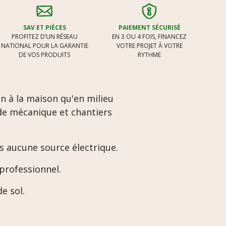
SAV ET PIÈCES
PAIEMENT SÉCURISÉ
PROFITEZ D’UN RÉSEAU
EN 3 OU 4 FOIS, FINANCEZ
NATIONAL POUR LA GARANTIE
VOTRE PROJET À VOTRE
DE VOS PRODUITS
RYTHME
n à la maison qu'en milieu
s de mécanique et chantiers
s aucune source électrique.
 professionnel.
e sol.