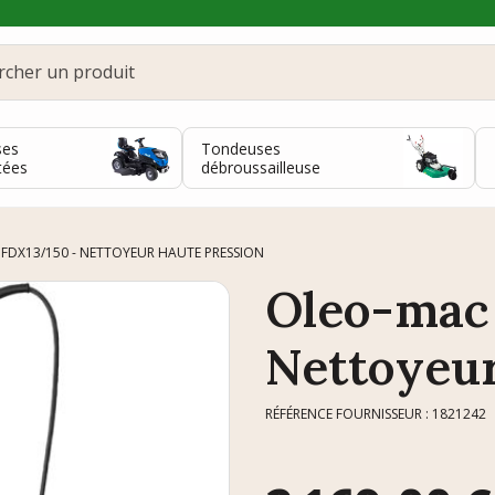
ses
Tondeuses
tées
débroussailleuse
FDX13/150 - NETTOYEUR HAUTE PRESSION
Oleo-mac
Nettoyeur
RÉFÉRENCE FOURNISSEUR : 1821242