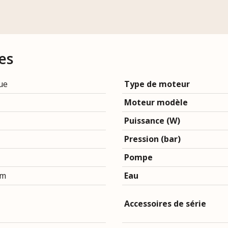
es
ue
Type de moteur
Moteur modèle
Puissance (W)
Pression (bar)
Pompe
um
Eau
Accessoires de série