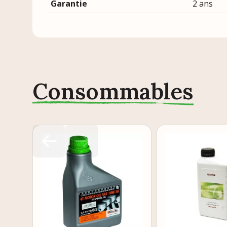
Garantie
2 ans
Consommables