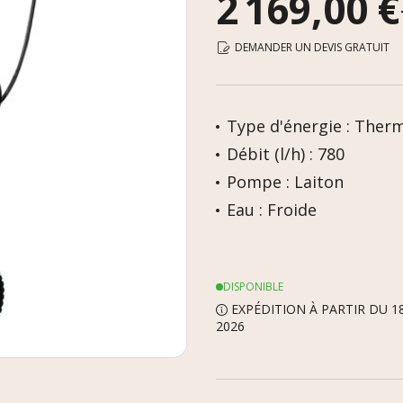
2 169,00 €
DEMANDER UN DEVIS GRATUIT
Type d'énergie : Ther
Débit (l/h) : 780
Pompe : Laiton
Eau : Froide
DISPONIBLE
EXPÉDITION À PARTIR DU 1
2026