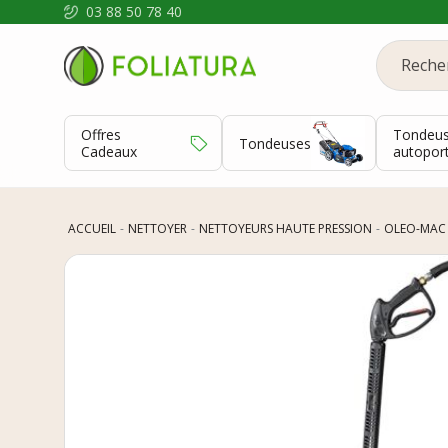
03 88 50 78 40
Offres
Tondeu
Tondeuses
Cadeaux
autopor
ACCUEIL
NETTOYER
NETTOYEURS HAUTE PRESSION
OLEO-MAC 