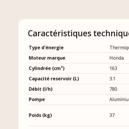
Caractéristiques techniqu
Type d'énergie
Thermiq
Moteur marque
Honda
Cylindrée (cm³)
163
Capacité reservoir (L)
3.1
Débit (l/h)
780
Pompe
Alumini
Poids (kg)
37