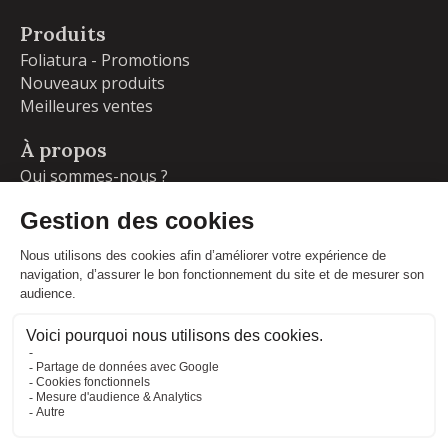
Produits
Foliatura - Promotions
Nouveaux produits
Meilleures ventes
À propos
Qui sommes-nous ?
Garanties
Livraisons et retours
Blog
Votre compte
Informations personnelles
Commandes
Adresses
Facebook
Instagram
LinkedIn