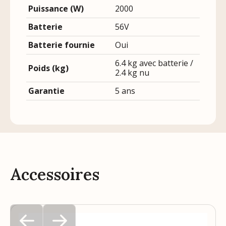
Puissance (W)
2000
Batterie
56V
Batterie fournie
Oui
6.4 kg avec batterie /
Poids (kg)
2.4 kg nu
Garantie
5 ans
Accessoires