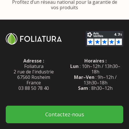
Profitez d’un réseau national pour la garantie de
vos produits
Adresse :
Horaires :
Foliatura
Lun
: 10h–12h / 13h30–
2 rue de l'industrie
18h
67560 Rosheim
Mar–Ven
: 9h–12h /
France
13h30–18h
03 88 50 78 40
Sam
: 8h30–12h
Contactez-nous