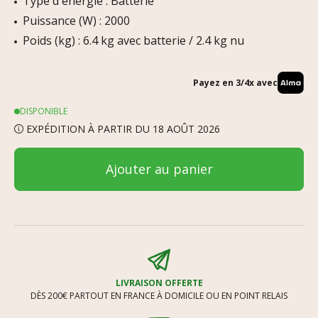
Type d'énergie : Batterie
Puissance (W) : 2000
Poids (kg) : 6.4 kg avec batterie / 2.4 kg nu
Payez en 3/4x avec
DISPONIBLE
EXPÉDITION À PARTIR DU 18 AOÛT 2026
Ajouter au panier
LIVRAISON OFFERTE
DÈS 200€ PARTOUT EN FRANCE À DOMICILE OU EN POINT RELAIS