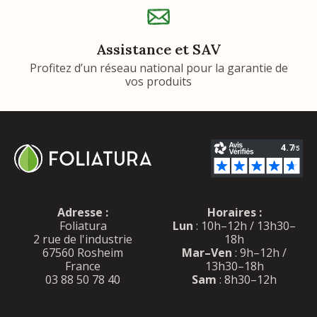
Assistance et SAV
Profitez d’un réseau national pour la garantie de
vos produits
Adresse :
Horaires :
Foliatura
Lun
: 10h–12h / 13h30–
2 rue de l'industrie
18h
67560 Rosheim
Mar–Ven
: 9h–12h /
France
13h30–18h
03 88 50 78 40
Sam
: 8h30–12h