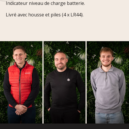
Indicateur niveau de charge batterie.
Livré avec housse et piles (4 x LR44).