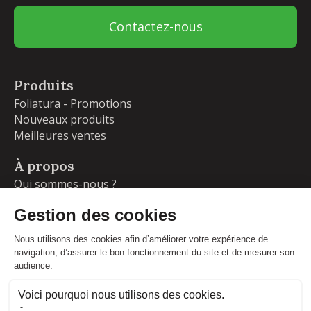
Contactez-nous
Produits
Foliatura - Promotions
Nouveaux produits
Meilleures ventes
À propos
Qui sommes-nous ?
Garanties
Livraisons et retours
Blog
Votre compte
Informations personnelles
Commandes