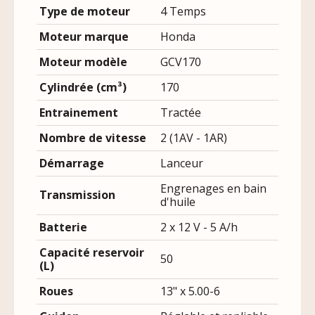
Type de moteur
4 Temps
Moteur marque
Honda
Moteur modèle
GCV170
Cylindrée (cm³)
170
Entrainement
Tractée
Nombre de vitesse
2 (1AV - 1AR)
Démarrage
Lanceur
Engrenages en bain
Transmission
d'huile
Batterie
2 x 12 V - 5 A/h
Capacité reservoir
50
(L)
Roues
13" x 5.00-6