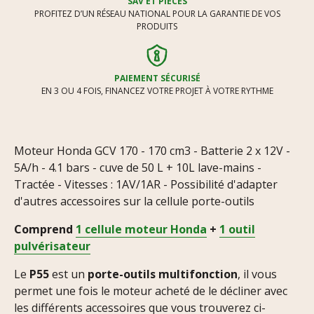
SAV ET PIÈCES
PROFITEZ D’UN RÉSEAU NATIONAL POUR LA GARANTIE DE VOS
PRODUITS
PAIEMENT SÉCURISÉ
EN 3 OU 4 FOIS, FINANCEZ VOTRE PROJET À VOTRE RYTHME
Moteur Honda GCV 170 - 170 cm3 - Batterie 2 x 12V -
5A/h - 4.1 bars - cuve de 50 L + 10L lave-mains -
Tractée - Vitesses : 1AV/1AR - Possibilité d'adapter
d'autres accessoires sur la cellule porte-outils
Comprend
1 cellule moteur Honda
+
1 outil
pulvérisateur
Le
P55
est un
porte-outils multifonction
, il vous
permet une fois le moteur acheté de le décliner avec
les différents accessoires que vous trouverez ci-