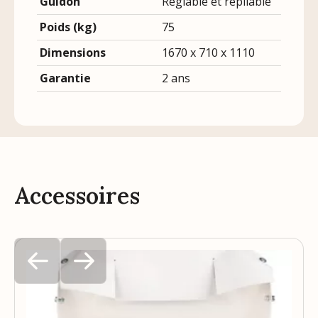
Guidon
Réglable et repliable
Poids (kg)
75
Dimensions
1670 x 710 x 1110
Garantie
2 ans
Accessoires