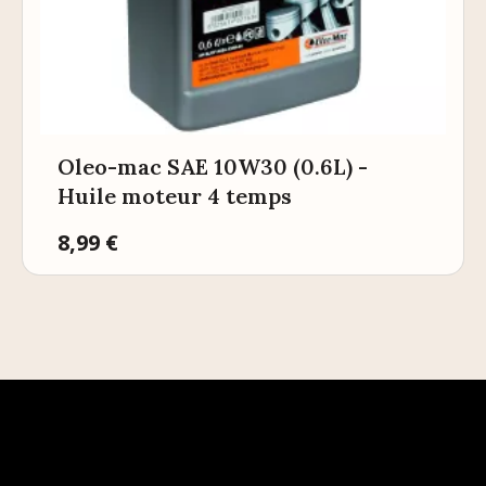
Oleo-mac SAE 10W30 (0.6L) -
Huile moteur 4 temps
Prix
8,99 €