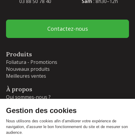
03 88 50 78 40
Sam
: 8h30–12h
Contactez-nous
Produits
Foliatura - Promotions
Nouveaux produits
Meilleures ventes
À propos
Qui sommes-nous ?
Garanties
Livraisons et retours
Blog
Votre compte