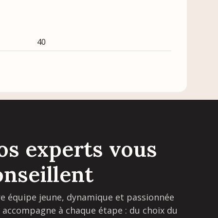
40
os experts vous
onseillent
e équipe jeune, dynamique et passionnée
 accompagne à chaque étape : du choix du