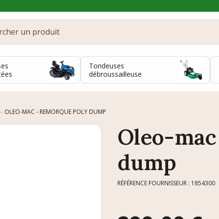
ses
Tondeuses
tées
débroussailleuse
OLEO-MAC - REMORQUE POLY DUMP
Oleo-mac
dump
RÉFÉRENCE FOURNISSEUR : 1854300