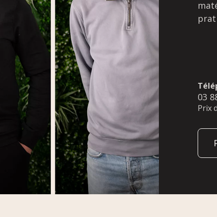
maté
prat
Télé
03 8
Prix 