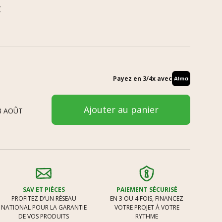
C
Payez en 3/4x avec
Ajouter au panier
8 AOÛT
SAV ET PIÈCES
PAIEMENT SÉCURISÉ
PROFITEZ D’UN RÉSEAU
EN 3 OU 4 FOIS, FINANCEZ
NATIONAL POUR LA GARANTIE
VOTRE PROJET À VOTRE
DE VOS PRODUITS
RYTHME