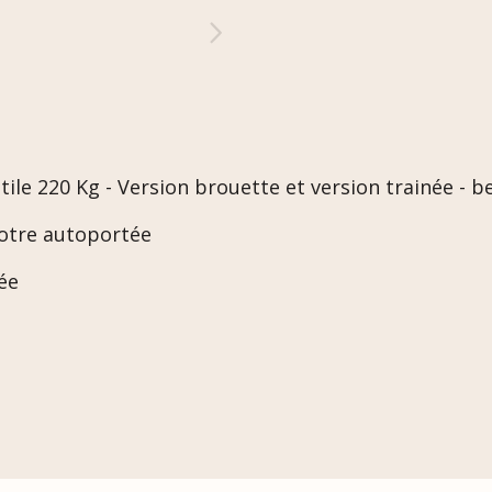
le 220 Kg - Version brouette et version trainée - 
votre autoportée
ée