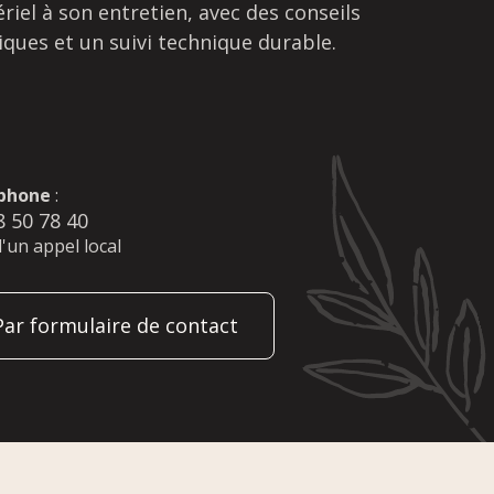
riel à son entretien, avec des conseils
iques et un suivi technique durable.
phone
:
8 50 78 40
d'un appel local
Par formulaire de contact