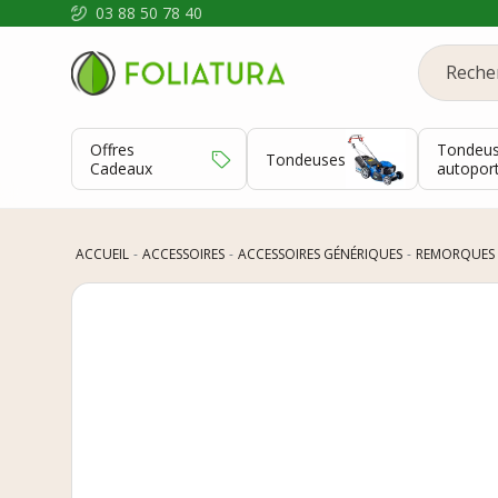
03 88 50 78 40
Offres
Tondeu
Tondeuses
Cadeaux
autopor
ACCUEIL
ACCESSOIRES
ACCESSOIRES GÉNÉRIQUES
REMORQUES