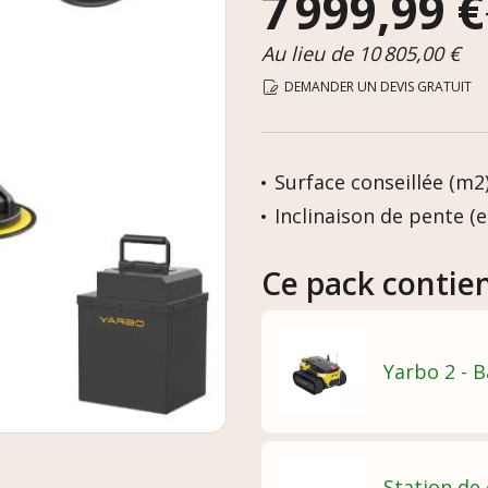
7 999,99 €
Au lieu de 10 805,00 €
DEMANDER UN DEVIS GRATUIT
Surface conseillée (m2)
Inclinaison de pente (en
Ce pack contie
Yarbo 2 - 
Station de