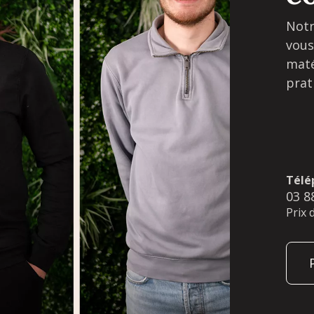
Notr
vous
maté
prat
Télé
03 8
Prix 