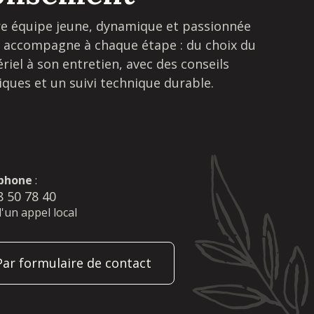
e équipe jeune, dynamique et passionnée
 accompagne à chaque étape : du choix du
riel à son entretien, avec des conseils
iques et un suivi technique durable.
phone
:
8 50 78 40
d'un appel local
Par formulaire de contact