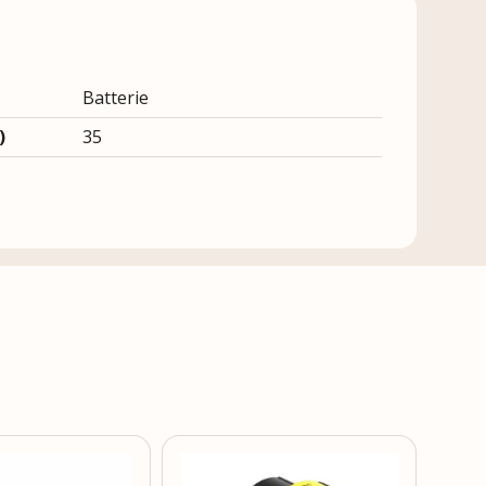
Batterie
)
35