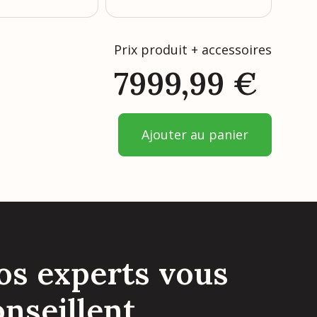
Prix produit + accessoires
7999,99
€
Ajouter au panier
os experts vous
onseillent