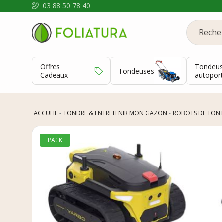
03 88 50 78 40
Offres
Tondeu
Tondeuses
Cadeaux
autopor
ACCUEIL
TONDRE & ENTRETENIR MON GAZON
ROBOTS DE TON
PACK