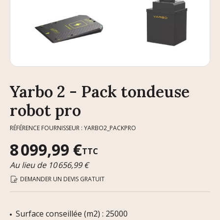
Yarbo 2 - Pack tondeuse
robot pro
RÉFÉRENCE FOURNISSEUR : YARBO2_PACKPRO
8 099,99 €
TTC
Au lieu de 10 656,99 €
DEMANDER UN DEVIS GRATUIT
Surface conseillée (m2) : 25000