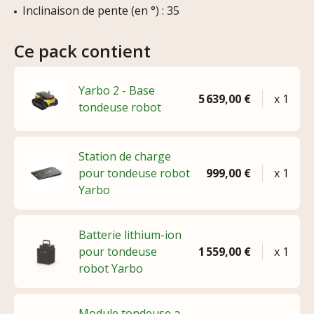
Inclinaison de pente (en °) : 35
Ce pack contient
Yarbo 2 - Base
5 639,00 €
x 1
tondeuse robot
Station de charge
pour tondeuse robot
999,00 €
x 1
Yarbo
Batterie lithium-ion
pour tondeuse
1 559,00 €
x 1
robot Yarbo
Module tondeuse a