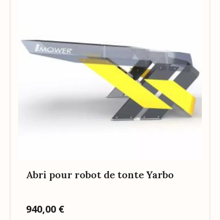
Abri pour robot de tonte Yarbo
940,00 €
Prix