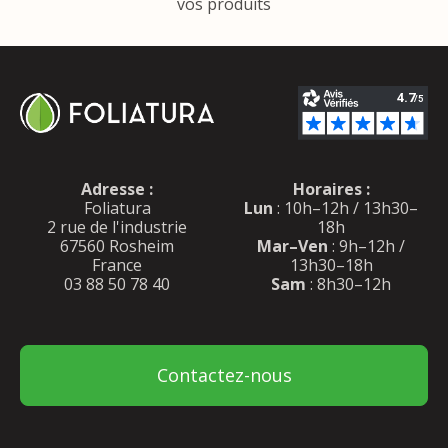
vos produits
Adresse :
Horaires :
Foliatura
Lun
: 10h–12h / 13h30–
2 rue de l'industrie
18h
67560 Rosheim
Mar–Ven
: 9h–12h /
France
13h30–18h
03 88 50 78 40
Sam
: 8h30–12h
Contactez-nous