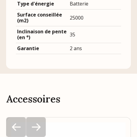
Type d'énergie
Batterie
Surface conseillée
25000
(m2)
Inclinaison de pente
35
(en °)
Garantie
2 ans
Accessoires