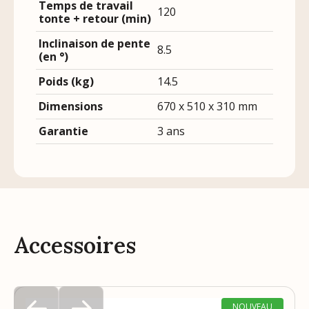
Temps de travail
120
tonte + retour (min)
Inclinaison de pente
8.5
(en °)
Poids (kg)
14.5
Dimensions
670 x 510 x 310 mm
Garantie
3 ans
Accessoires
NOUVEAU