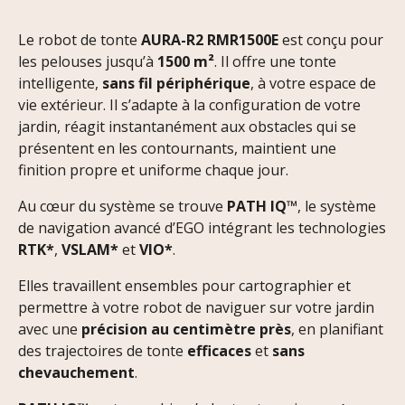
Le robot de tonte
AURA-R2 RMR1500E
est conçu pour
les pelouses jusqu’à
1500 m²
. Il offre une tonte
intelligente,
sans fil périphérique
, à votre espace de
vie extérieur. Il s’adapte à la configuration de votre
jardin, réagit instantanément aux obstacles qui se
présentent en les contournants, maintient une
finition propre et uniforme chaque jour.
Au cœur du système se trouve
PATH IQ™
, le système
de navigation avancé d’EGO intégrant les technologies
RTK*
,
VSLAM*
et
VIO*
.
Elles travaillent ensembles pour cartographier et
permettre à votre robot de naviguer sur votre jardin
avec une
précision au centimètre près
, en planifiant
des trajectoires de tonte
efficaces
et
sans
chevauchement
.