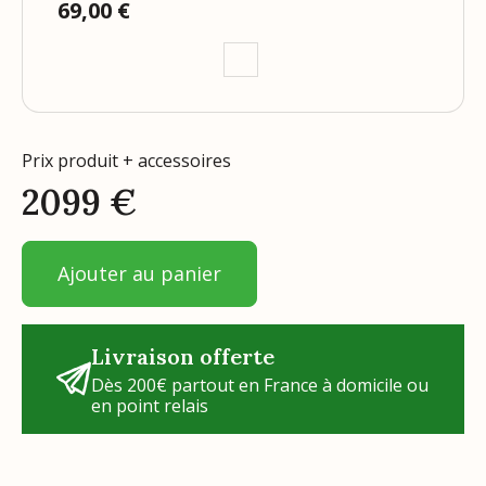
69,00 €
Prix
Prix produit + accessoires
2099
€
Ajouter au panier
Livraison offerte
Dès 200€ partout en France à domicile ou
en point relais