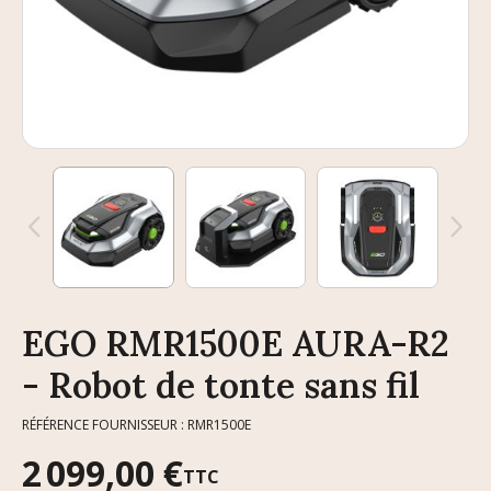
EGO RMR1500E AURA-R2
- Robot de tonte sans fil
RÉFÉRENCE FOURNISSEUR : RMR1500E
2 099,00 €
TTC