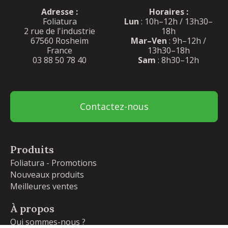
Adresse :
Horaires :
Foliatura
Lun
: 10h–12h / 13h30–
2 rue de l'industrie
18h
67560 Rosheim
Mar–Ven
: 9h–12h /
France
13h30–18h
03 88 50 78 40
Sam
: 8h30–12h
Contactez-nous
Produits
Foliatura - Promotions
Nouveaux produits
Meilleures ventes
À propos
Qui sommes-nous ?