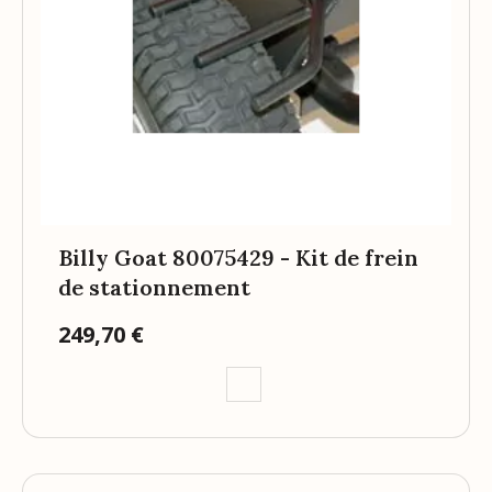
Billy Goat 80075429 - Kit de frein
de stationnement
249,70 €
Prix