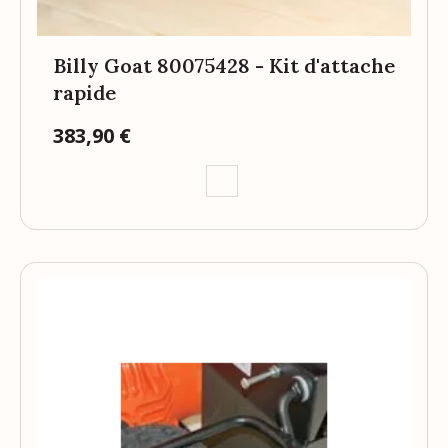
Billy Goat 80075428 - Kit d'attache
rapide
383,90 €
Prix