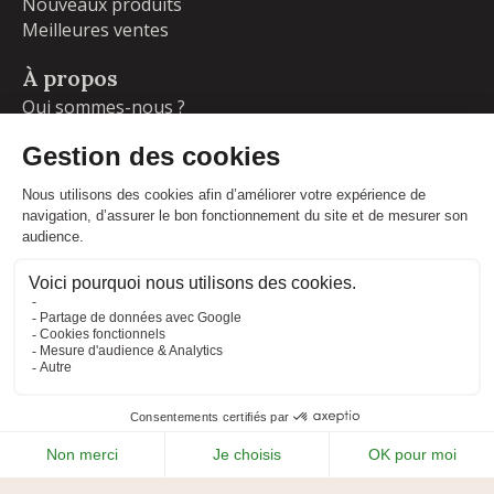
Nouveaux produits
Meilleures ventes
À propos
Qui sommes-nous ?
Garanties
Livraisons et retours
Blog
Votre compte
Informations personnelles
Commandes
Adresses
Facebook
Instagram
LinkedIn
CONDITIONS GÉNÉRALES DE VENTE
MENTIONS LÉGALES
POLITIQUE DE CONFIDENTIALITÉ
PLAN DU SITE