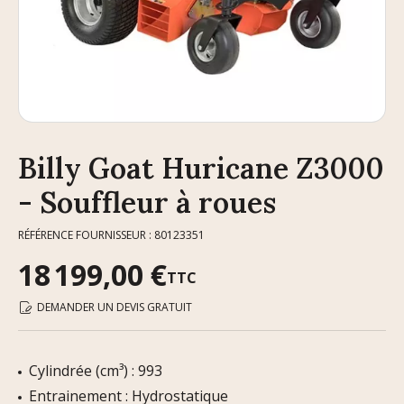
Billy Goat Huricane Z3000
- Souffleur à roues
RÉFÉRENCE FOURNISSEUR : 80123351
18 199,00 €
TTC
DEMANDER UN DEVIS GRATUIT
Cylindrée (cm³) : 993
Entrainement : Hydrostatique