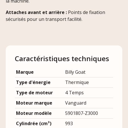
la machine.
Attaches avant et arrière :
Points de fixation
sécurisés pour un transport facilité.
Caractéristiques techniques
Marque
Billy Goat
Type d'énergie
Thermique
Type de moteur
4 Temps
Moteur marque
Vanguard
Moteur modèle
5901807-Z3000
Cylindrée (cm³)
993