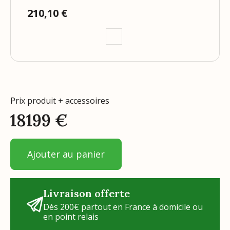
210,10 €
Prix
Prix produit + accessoires
18199
€
Ajouter au panier
Livraison offerte
Dès 200€ partout en France à domicile ou
en point relais