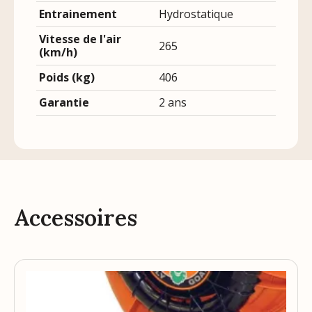
Entrainement
Hydrostatique
Vitesse de l'air
265
(km/h)
Poids (kg)
406
Garantie
2 ans
Accessoires