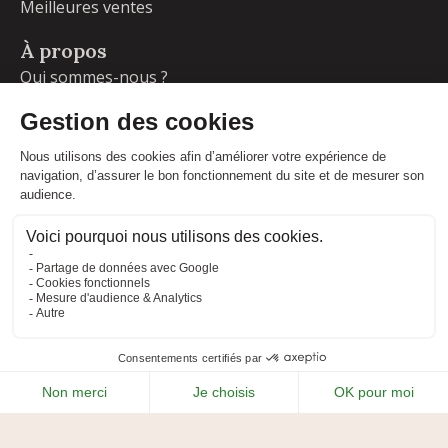
Meilleures ventes
À propos
Qui sommes-nous ?
Garanties
Livraisons et retours
Blog
Votre compte
Informations personnelles
Commandes
Adresses
Facebook
Instagram
LinkedIn
CONDITIONS GÉNÉRALES DE VENTE
MENTIONS LÉGALES
POLITIQUE DE CONFIDENTIALITÉ
PLAN DU SITE
ADIPSO
RÉALISÉ PAR