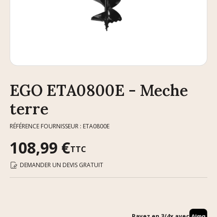
EGO ETA0800E - Meche
terre
RÉFÉRENCE FOURNISSEUR : ETA0800E
108,99 €
TTC
DEMANDER UN DEVIS GRATUIT
Payez en 3/4x avec