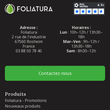
Adresse :
Horaires :
Foliatura
Lun
: 10h–12h / 13h30–
2 rue de l'industrie
18h
67560 Rosheim
Mar–Ven
: 9h–12h /
France
13h30–18h
03 88 50 78 40
Sam
: 8h30–12h
Contactez-nous
Produits
Foliatura - Promotions
Nouveaux produits