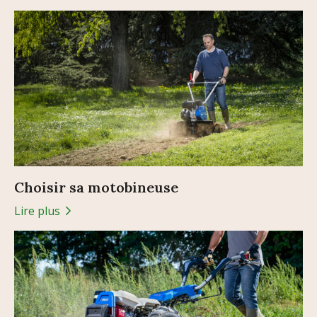
Choisir sa motobineuse
Lire plus