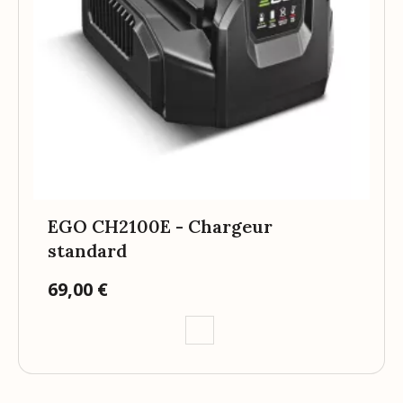
EGO CH2100E - Chargeur
standard
69,00 €
Prix