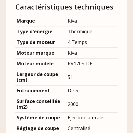
Caractéristiques techniques
Marque
Kiva
Type d'énergie
Thermique
Type de moteur
4 Temps
Moteur marque
Kiva
Moteur modèle
RV170S-DE
Largeur de coupe
51
(cm)
Entrainement
Direct
Surface conseillée
2000
(m2)
Système de coupe
Éjection latérale
Réglage de coupe
Centralisé