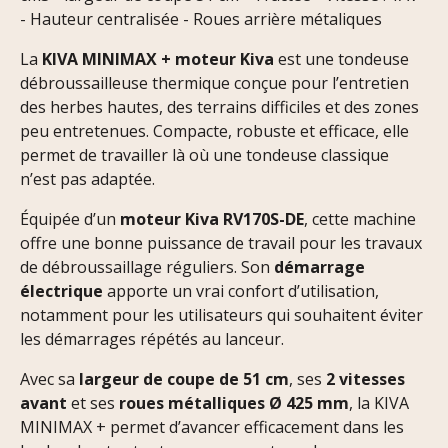
- Hauteur centralisée - Roues arrière métaliques
La
KIVA MINIMAX + moteur Kiva
est une tondeuse
débroussailleuse thermique conçue pour l’entretien
des herbes hautes, des terrains difficiles et des zones
peu entretenues. Compacte, robuste et efficace, elle
permet de travailler là où une tondeuse classique
n’est pas adaptée.
Équipée d’un
moteur Kiva RV170S-DE
, cette machine
offre une bonne puissance de travail pour les travaux
de débroussaillage réguliers. Son
démarrage
électrique
apporte un vrai confort d’utilisation,
notamment pour les utilisateurs qui souhaitent éviter
les démarrages répétés au lanceur.
Avec sa
largeur de coupe de 51 cm
, ses
2 vitesses
avant
et ses
roues métalliques Ø 425 mm
, la KIVA
MINIMAX + permet d’avancer efficacement dans les