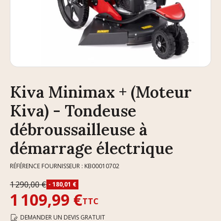
Kiva Minimax + (Moteur
Kiva) - Tondeuse
débroussailleuse à
démarrage électrique
RÉFÉRENCE FOURNISSEUR : KB00010702
1 290,00 €
- 180,01 €
1 109,99 €
TTC
DEMANDER UN DEVIS GRATUIT