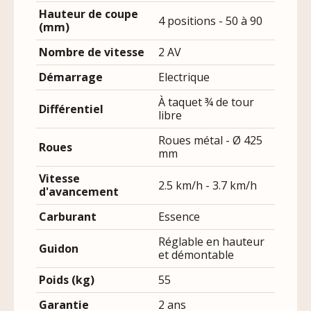
Hauteur de coupe
4 positions - 50 à 90
(mm)
Nombre de vitesse
2 AV
Démarrage
Electrique
À taquet ¾ de tour
Différentiel
libre
Roues métal - Ø 425
Roues
mm
Vitesse
2.5 km/h - 3.7 km/h
d'avancement
Carburant
Essence
Réglable en hauteur
Guidon
et démontable
Poids (kg)
55
Garantie
2 ans