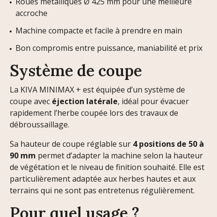
Roues métalliques Ø 425 mm pour une meilleure
accroche
Machine compacte et facile à prendre en main
Bon compromis entre puissance, maniabilité et prix
Système de coupe
La KIVA MINIMAX + est équipée d’un système de
coupe avec
éjection latérale
, idéal pour évacuer
rapidement l’herbe coupée lors des travaux de
débroussaillage.
Sa hauteur de coupe réglable sur
4 positions de 50 à
90 mm
permet d’adapter la machine selon la hauteur
de végétation et le niveau de finition souhaité. Elle est
particulièrement adaptée aux herbes hautes et aux
terrains qui ne sont pas entretenus régulièrement.
Pour quel usage ?