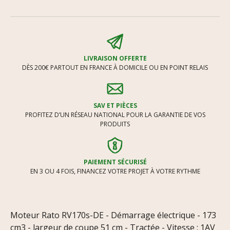
LIVRAISON OFFERTE
DÈS 200€ PARTOUT EN FRANCE À DOMICILE OU EN POINT RELAIS
SAV ET PIÈCES
PROFITEZ D’UN RÉSEAU NATIONAL POUR LA GARANTIE DE VOS
PRODUITS
PAIEMENT SÉCURISÉ
EN 3 OU 4 FOIS, FINANCEZ VOTRE PROJET À VOTRE RYTHME
Moteur Rato RV170s-DE - Démarrage électrique - 173
cm3 - largeur de coupe 51 cm - Tractée - Vitesse : 1AV