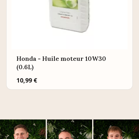
Honda - Huile moteur 10W30
(0.6L)
Prix
10,99 €