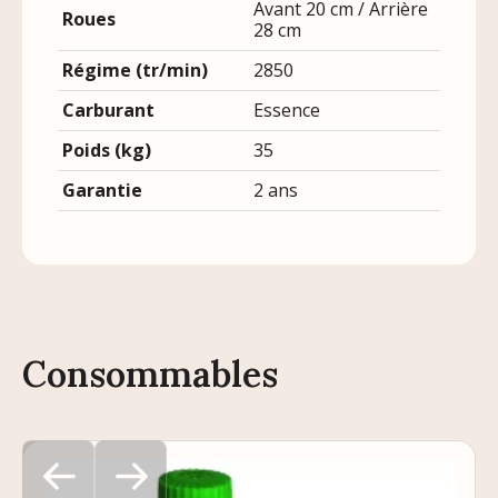
Avant 20 cm / Arrière
Roues
28 cm
Régime (tr/min)
2850
Carburant
Essence
Poids (kg)
35
Garantie
2 ans
Consommables