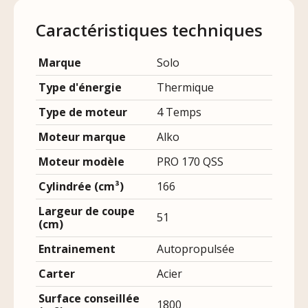
Caractéristiques techniques
Marque
Solo
Type d'énergie
Thermique
Type de moteur
4 Temps
Moteur marque
Alko
Moteur modèle
PRO 170 QSS
Cylindrée (cm³)
166
Largeur de coupe
51
(cm)
Entrainement
Autopropulsée
Carter
Acier
Surface conseillée
1800