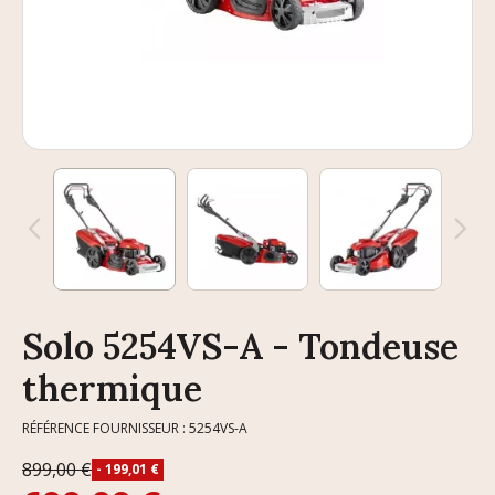
Solo 5254VS-A - Tondeuse
thermique
RÉFÉRENCE FOURNISSEUR : 5254VS-A
899,00 €
- 199,01 €