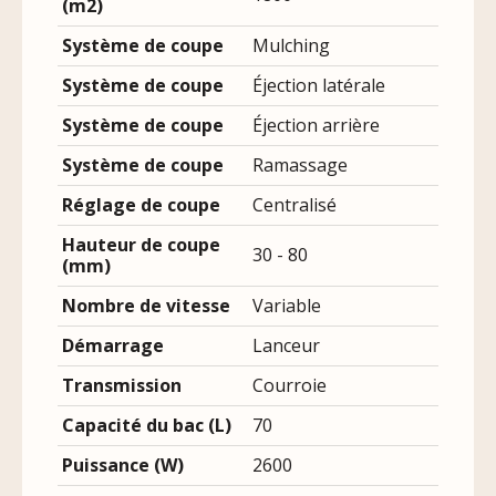
(m2)
Système de coupe
Mulching
Système de coupe
Éjection latérale
Système de coupe
Éjection arrière
Système de coupe
Ramassage
Réglage de coupe
Centralisé
Hauteur de coupe
30 - 80
(mm)
Nombre de vitesse
Variable
Démarrage
Lanceur
Transmission
Courroie
Capacité du bac (L)
70
Puissance (W)
2600