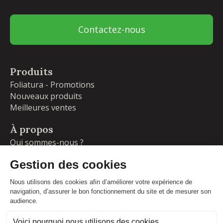
Contactez-nous
Produits
Foliatura - Promotions
Nouveaux produits
Meilleures ventes
À propos
Qui sommes-nous ?
Garanties
Livraisons et retours
Blog
Votre compte
Informations personnelles