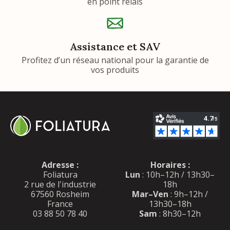
en point relais
Assistance et SAV
Profitez d’un réseau national pour la garantie de
vos produits
Adresse :
Horaires :
Foliatura
Lun
: 10h–12h / 13h30–
2 rue de l'industrie
18h
67560 Rosheim
Mar–Ven
: 9h–12h /
France
13h30–18h
03 88 50 78 40
Sam
: 8h30–12h