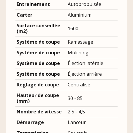
Entrainement
Autopropulsée
Carter
Aluminium
Surface conseillée
1600
(m2)
Système de coupe
Ramassage
Système de coupe
Mulching
Système de coupe
Éjection latérale
Système de coupe
Éjection arrière
Réglage de coupe
Centralisé
Hauteur de coupe
30 - 85
(mm)
Nombre de vitesse
2,5 - 4,5
Démarrage
Lanceur