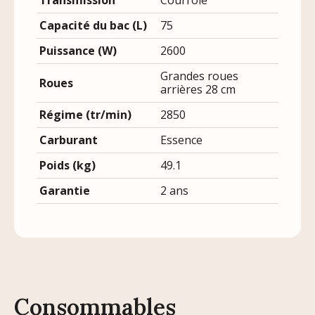
Transmission
Courroie
Capacité du bac (L)
75
Puissance (W)
2600
Grandes roues
Roues
arrières 28 cm
Régime (tr/min)
2850
Carburant
Essence
Poids (kg)
49.1
Garantie
2 ans
Consommables