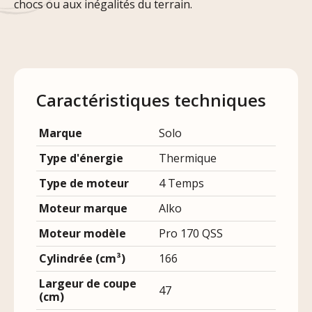
chocs ou aux inégalités du terrain.
Caractéristiques techniques
Marque
Solo
Type d'énergie
Thermique
Type de moteur
4 Temps
Moteur marque
Alko
Moteur modèle
Pro 170 QSS
Cylindrée (cm³)
166
Largeur de coupe
47
(cm)