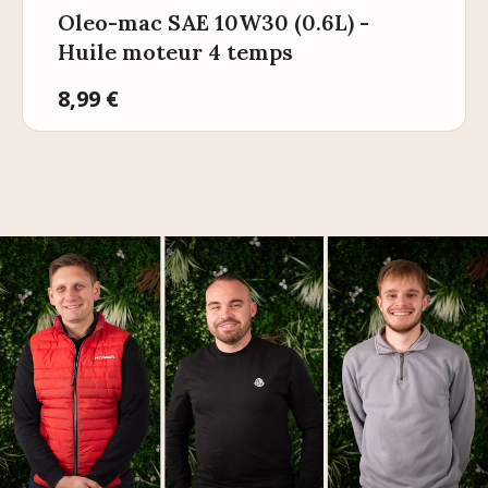
Oleo-mac SAE 10W30 (0.6L) -
Huile moteur 4 temps
Prix
8,99 €