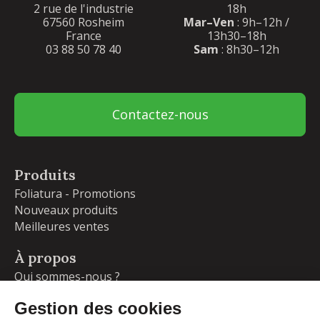
2 rue de l'industrie
18h
67560 Rosheim
Mar–Ven
: 9h–12h /
France
13h30–18h
03 88 50 78 40
Sam
: 8h30–12h
Contactez-nous
Produits
Foliatura - Promotions
Nouveaux produits
Meilleures ventes
À propos
Qui sommes-nous ?
Garanties
Livraisons et retours