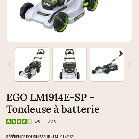
EGO LM1914E-SP -
Tondeuse à batterie
4
/
5
-
1
AVIS
RÉFÉRENCE FOURNISSEUR : LM1914E-SP