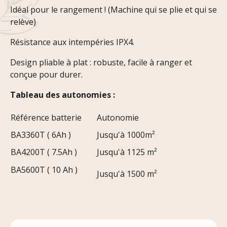
Idéal pour le rangement ! (Machine qui se plie et qui se
relève)
Résistance aux intempéries IPX4.
Design pliable à plat : robuste, facile à ranger et
conçue pour durer.
Tableau des autonomies :
Référence batterie
Autonomie
BA3360T ( 6Ah )
Jusqu'à 1000m²
BA4200T ( 7.5Ah )
Jusqu'à 1125 m²
BA5600T ( 10 Ah )
Jusqu'à 1500 m²