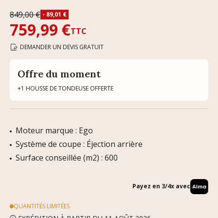
849,00 €
- 89,01 €
759,99 €
TTC
DEMANDER UN DEVIS GRATUIT
Offre du moment
+1 HOUSSE DE TONDEUSE OFFERTE
Moteur marque : Ego
Système de coupe : Éjection arrière
Surface conseillée (m2) : 600
Payez en 3/4x avec
QUANTITÉS LIMITÉES