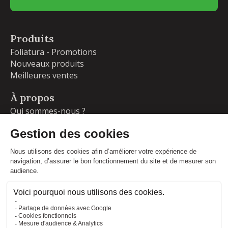
Produits
Foliatura - Promotions
Nouveaux produits
Meilleures ventes
À propos
Qui sommes-nous ?
Garanties
Livraisons et retours
Blog
Votre compte
Informations personnelles
Commandes
Adresses