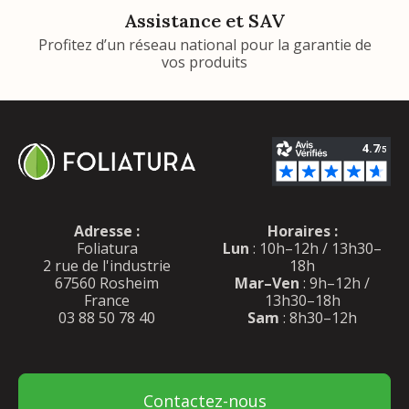
Assistance et SAV
Profitez d’un réseau national pour la garantie de
vos produits
Adresse :
Horaires :
Foliatura
Lun
: 10h–12h / 13h30–
2 rue de l'industrie
18h
67560 Rosheim
Mar–Ven
: 9h–12h /
France
13h30–18h
03 88 50 78 40
Sam
: 8h30–12h
Contactez-nous