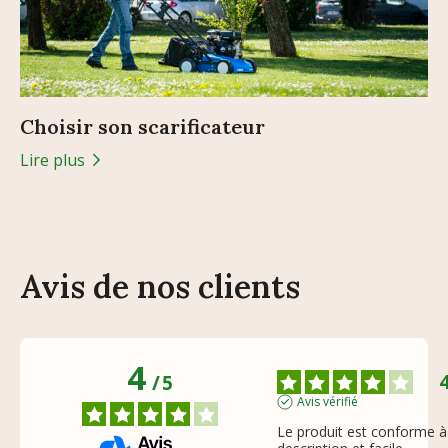
Choisir son scarificateur
Lire plus
Avis de nos clients
4
/
5
Avis vérifié
Le produit est conforme à 