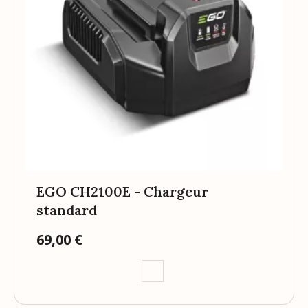
EGO CH2100E - Chargeur
standard
69,00 €
Prix