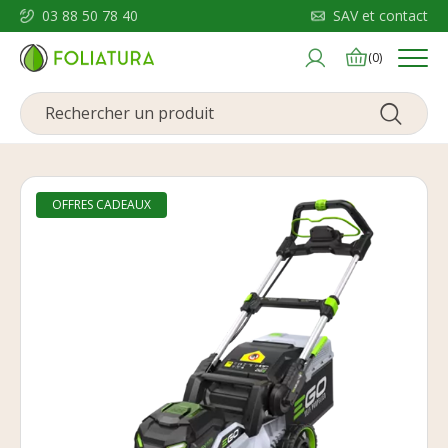
03 88 50 78 40
SAV et contact
Menu
(0)
OFFRES CADEAUX