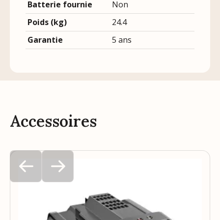
Batterie fournie
Non
Poids (kg)
24.4
Garantie
5 ans
Accessoires