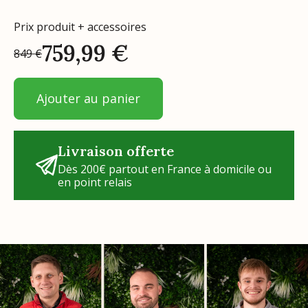
Prix produit + accessoires
759,99
€
849
€
Ajouter au panier
Livraison offerte
Dès 200€ partout en France à domicile ou
en point relais