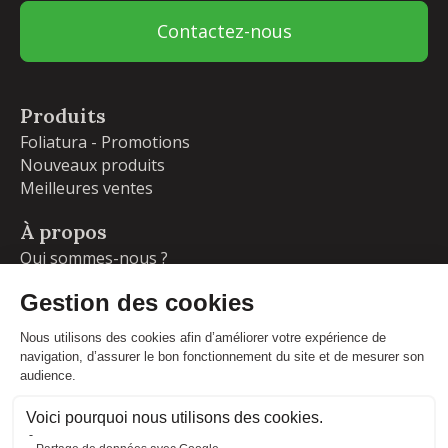
Contactez-nous
Produits
Foliatura - Promotions
Nouveaux produits
Meilleures ventes
À propos
Qui sommes-nous ?
Garanties
Livraisons et retours
Blog
Votre compte
Informations personnelles
Commandes
Adresses