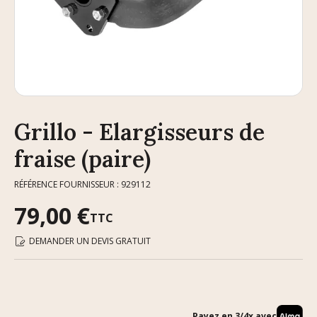
Grillo - Elargisseurs de
fraise (paire)
RÉFÉRENCE FOURNISSEUR : 929112
79,00 €
TTC
DEMANDER UN DEVIS GRATUIT
Payez en 3/4x avec