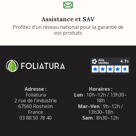
Assistance et SAV
Profitez d’un réseau national pour la garantie de
vos produits
Adresse :
Horaires :
Foliatura
Lun
: 10h–12h / 13h30–
2 rue de l'industrie
18h
67560 Rosheim
Mar–Ven
: 9h–12h /
France
13h30–18h
03 88 50 78 40
Sam
: 8h30–12h