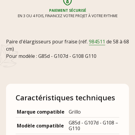
PAIEMENT SÉCURISÉ
EN 3 OU 4 FOIS, FINANCEZ VOTRE PROJET À VOTRE RYTHME
Paire d'élargisseurs pour fraise (réf.
984511
de 58 à 68
cm)
Pour modèle : G85d - G107d - G108 G110
Caractéristiques techniques
Marque compatible
Grillo
G85d - G107d - G108 –
Modèle compatible
G110