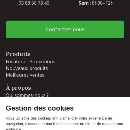
03 88 50 78 40
Sam
: 8h30–12h
Contactez-nous
Produits
Foliatura - Promotions
Nouveaux produits
Meilleures ventes
À propos
Qui sommes-nous ?
Garanties
Livraisons et retours
Blog
Votre compte