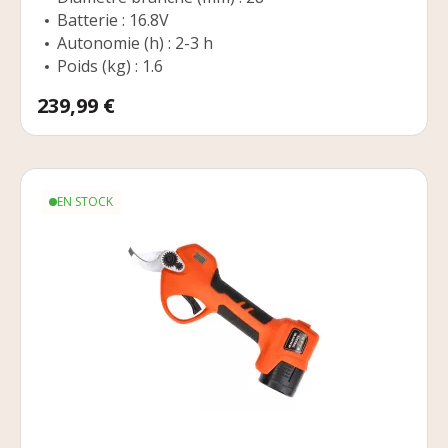
Batterie : 16.8V
Autonomie (h) : 2-3 h
Poids (kg) : 1.6
Prix
239,99 €
EN STOCK