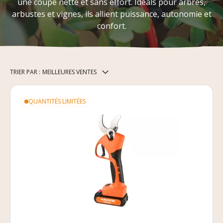
une coupe nette et sans effort. Idéals pour arbres,
arbustes et vignes, ils allient puissance, autonomie et
confort.
TRIER PAR :
MEILLEURES VENTES
QUANTITÉS LIMITÉES