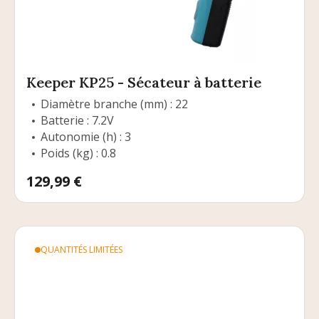
Keeper KP25 - Sécateur à batterie
Diamètre branche (mm) : 22
Batterie : 7.2V
Autonomie (h) : 3
Poids (kg) : 0.8
Prix
129,99 €
QUANTITÉS LIMITÉES