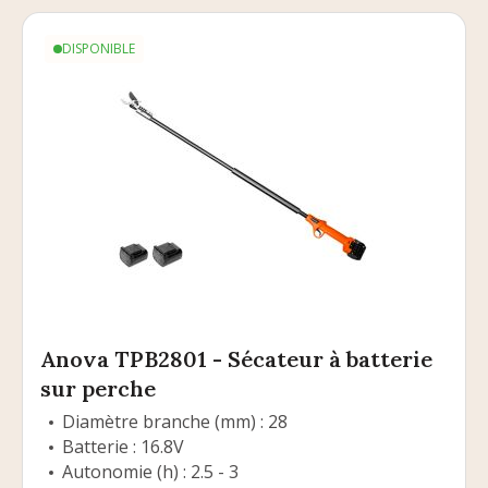
DISPONIBLE
Anova TPB2801 - Sécateur à batterie
sur perche
Diamètre branche (mm) : 28
Batterie : 16.8V
Autonomie (h) : 2.5 - 3