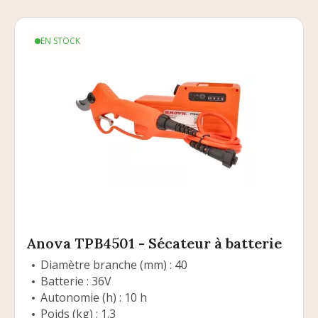
EN STOCK
Anova TPB4501 - Sécateur à batterie
Diamètre branche (mm) : 40
Batterie : 36V
Autonomie (h) : 10 h
Poids (kg) : 1.3