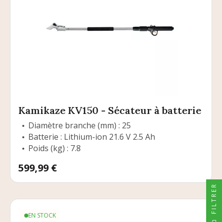
Kamikaze KV150 - Sécateur à batterie
Diamètre branche (mm) : 25
Batterie : Lithium-ion 21.6 V 2.5 Ah
Poids (kg) : 7.8
Prix
599,99 €
FILTRER
EN STOCK