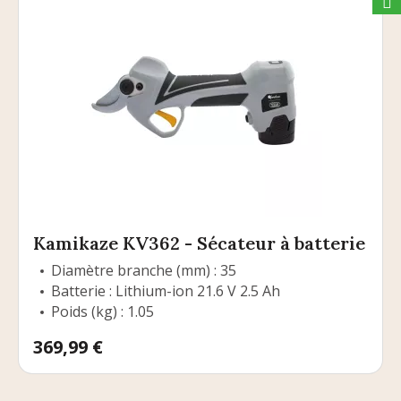
Kamikaze KV362 - Sécateur à batterie
Diamètre branche (mm) : 35
Batterie : Lithium-ion 21.6 V 2.5 Ah
Poids (kg) : 1.05
Prix
369,99 €