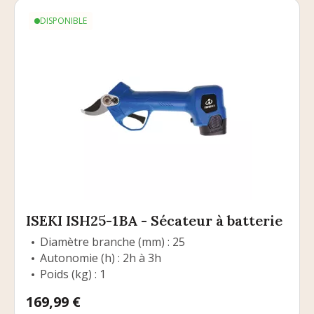
DISPONIBLE
ISEKI ISH25-1BA - Sécateur à batterie
Diamètre branche (mm) : 25
Autonomie (h) : 2h à 3h
Poids (kg) : 1
Prix
169,99 €