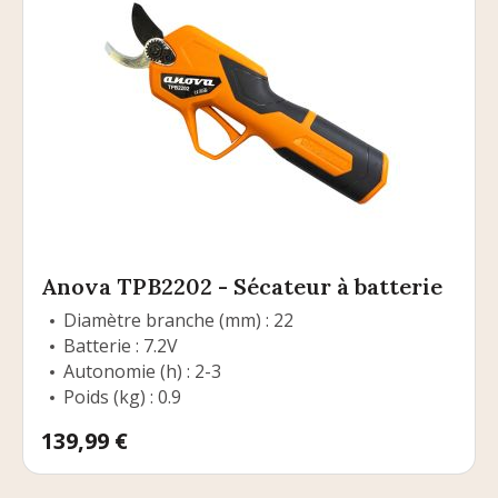
Anova TPB2202 - Sécateur à batterie
Diamètre branche (mm) : 22
Batterie : 7.2V
Autonomie (h) : 2-3
Poids (kg) : 0.9
Prix
139,99 €