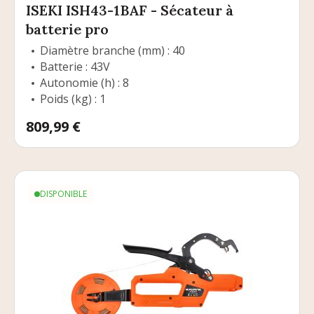
ISEKI ISH43-1BAF - Sécateur à
batterie pro
Diamètre branche (mm) : 40
Batterie : 43V
Autonomie (h) : 8
Poids (kg) : 1
Prix
809,99 €
DISPONIBLE