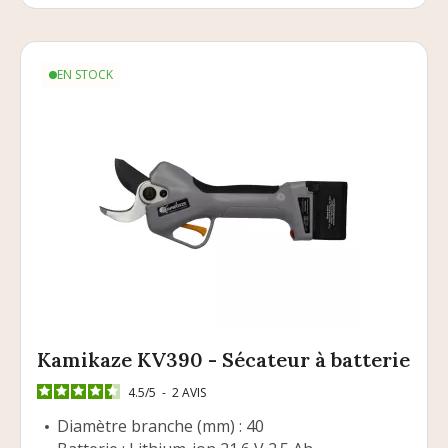
EN STOCK
Kamikaze KV390 - Sécateur à batterie
4.5
/
5
-
2
AVIS
Diamètre branche (mm) : 40