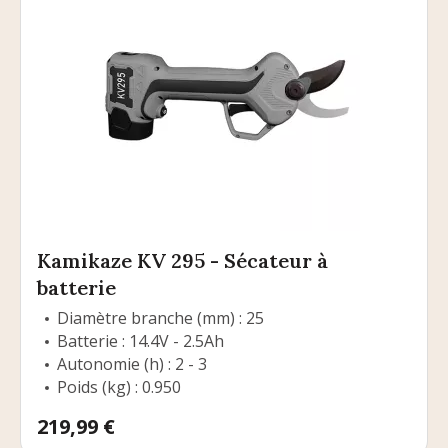
Kamikaze KV 295 - Sécateur à
batterie
Diamètre branche (mm) : 25
Batterie : 14.4V - 2.5Ah
Autonomie (h) : 2 - 3
Poids (kg) : 0.950
Prix
219,99 €