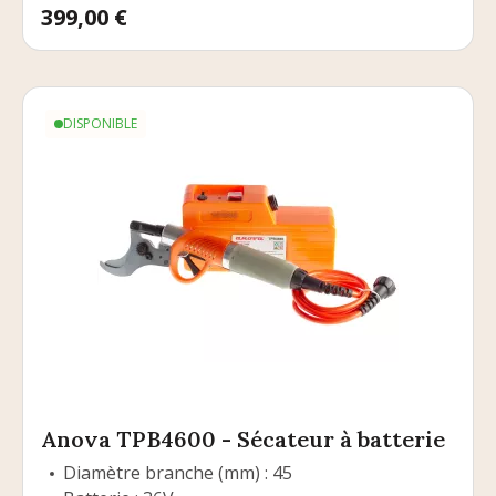
Prix
399,00 €
DISPONIBLE
Anova TPB4600 - Sécateur à batterie
Diamètre branche (mm) : 45