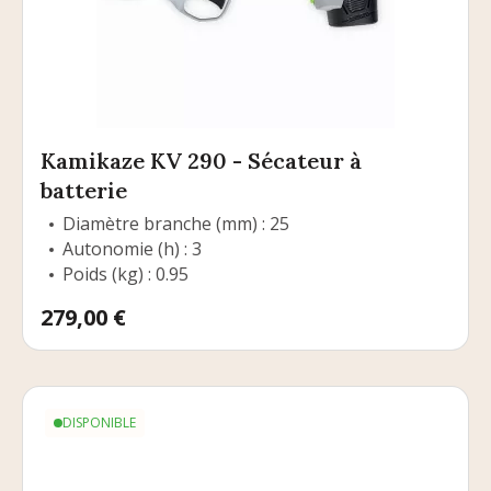
Kamikaze KV 290 - Sécateur à
batterie
Diamètre branche (mm) : 25
Autonomie (h) : 3
Poids (kg) : 0.95
Prix
279,00 €
DISPONIBLE