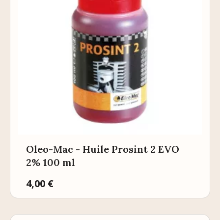
Oleo-Mac - Huile Prosint 2 EVO
2% 100 ml
Prix
4,00 €