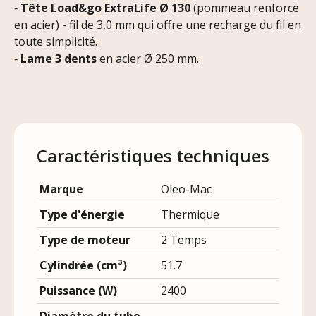
‐
Tête Load&go ExtraLife Ø 130
(pommeau renforcé
en acier) - fil de 3,0 mm qui offre une recharge du fil en
toute simplicité.
‐
Lame 3 dents
en acier Ø 250 mm.
Caractéristiques techniques
Marque
Oleo-Mac
Type d'énergie
Thermique
Type de moteur
2 Temps
Cylindrée (cm³)
51.7
Puissance (W)
2400
Diamètre du tube