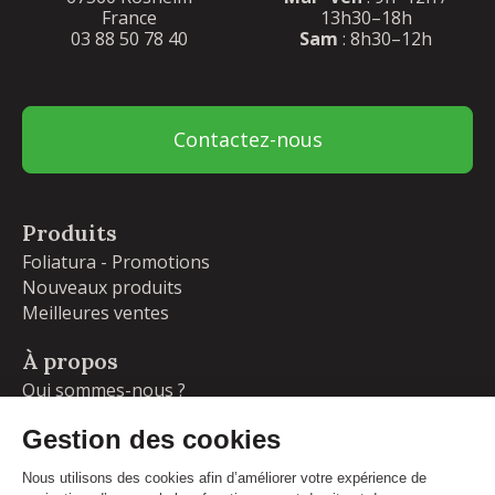
France
13h30–18h
03 88 50 78 40
Sam
: 8h30–12h
Contactez-nous
Produits
Foliatura - Promotions
Nouveaux produits
Meilleures ventes
À propos
Qui sommes-nous ?
Garanties
Livraisons et retours
Blog