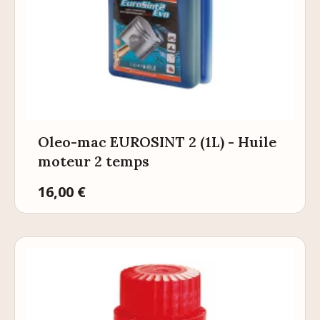
Oleo-mac EUROSINT 2 (1L) - Huile
moteur 2 temps
Prix
16,00 €