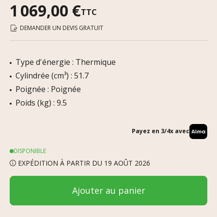
1 069,00 €
TTC
DEMANDER UN DEVIS GRATUIT
Type d'énergie : Thermique
Cylindrée (cm³) : 51.7
Poignée : Poignée
Poids (kg) : 9.5
Payez en 3/4x avec
DISPONIBLE
EXPÉDITION À PARTIR DU 19 AOÛT 2026
Ajouter au panier