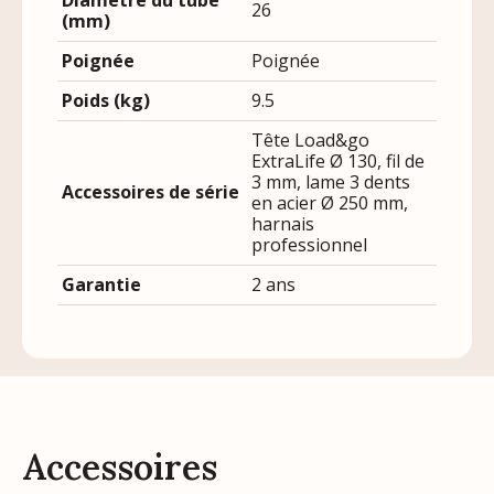
26
(mm)
Poignée
Poignée
Poids (kg)
9.5
Tête Load&go
ExtraLife Ø 130, fil de
3 mm, lame 3 dents
Accessoires de série
en acier Ø 250 mm,
harnais
professionnel
Garantie
2 ans
Accessoires