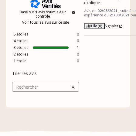
expliqué
Avis du
02/05/2021
, suite à u
Basé sur
1
avis soumis à un
expérience du
21/03/2021
pa
contrôle
Voir tous les avis sur ce site
Utile
(0)
Signaler
5
étoiles
0
4
étoiles
0
3
étoiles
1
2
étoiles
0
1
étoile
0
Trier les avis