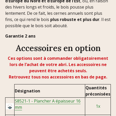
d’Europe du Nord et d’Europe de l’Est
, où, en raison
des hivers longs et froids, le bois pousse plus
lentement. De ce fait, les cernes annuels sont plus
fins, ce qui rend le bois
plus robuste et plus dur
. Il est
possible que le bois soit abouté.
Garantie 2 ans
Accessoires en option
Ces options sont à commander obligatoirement
lors de l’achat de votre abri. Les accessoires ne
peuvent être achetés seuls.
Retrouvez tous nos accessoires en bas de page.
Quantités
Désignation
préconisées
S8521-1 - Plancher A épaisseur 16
1x
mm