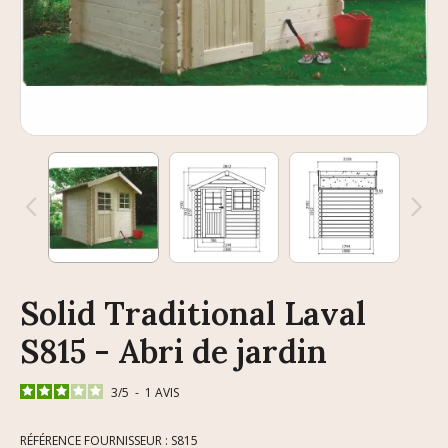
Solid Traditional Laval
S815 - Abri de jardin
3
/
5
-
1
AVIS
RÉFÉRENCE FOURNISSEUR : S815