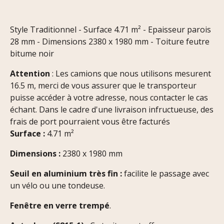
Style Traditionnel - Surface 4.71 m² - Epaisseur parois
28 mm - Dimensions 2380 x 1980 mm - Toiture feutre
bitume noir
Attention
: Les camions que nous utilisons mesurent
16.5 m, merci de vous assurer que le transporteur
puisse accéder à votre adresse, nous contacter le cas
échant. Dans le cadre d'une livraison infructueuse, des
frais de port pourraient vous être facturés
Surface :
4.71 m²
Dimensions :
2380 x 1980 mm
Seuil en aluminium très fin
:
facilite le passage avec
un vélo ou une tondeuse.
Fenêtre en verre trempé
.