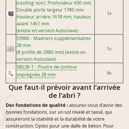
(roofing noir). Profondeur 690 mm.
Double porte largeur 1780 mm.
1x
Hauteur arrière 1618 mm, hauteur
avant 1451 mm
(existe en version Autoclave)
S9980 - Madriers supplémentaires
28 mm
1x
(8 profils de 2980 mm) (existe en
version Autoclave)
S8528-1 - P
outre de contour
4x
imprégnée 28 mm
Que faut-il prévoir avant l’arrivée
de l’abri ?
Des fondations de qualité :
assurez-vous d’avoir des
bonnes fondations, sur un sol nivelé et tassé, qui
assureront la stabilité et la durabilité de votre
construction. Optez pour une dalle de béton. Pour