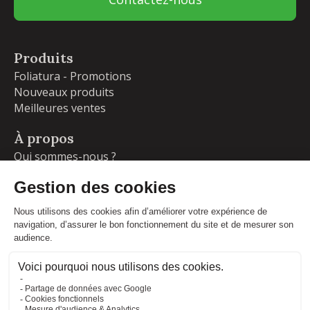
Produits
Foliatura - Promotions
Nouveaux produits
Meilleures ventes
À propos
Qui sommes-nous ?
Garanties
Livraisons et retours
Blog
Votre compte
Informations personnelles
Commandes
Adresses