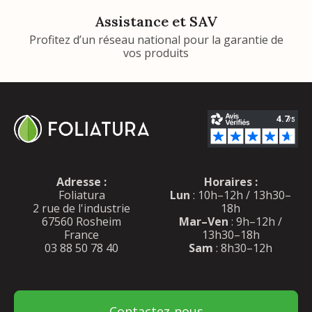
Assistance et SAV
Profitez d’un réseau national pour la garantie de
vos produits
Adresse :
Horaires :
Foliatura
Lun
: 10h–12h / 13h30–
2 rue de l'industrie
18h
67560 Rosheim
Mar–Ven
: 9h–12h /
France
13h30–18h
03 88 50 78 40
Sam
: 8h30–12h
Contactez-nous