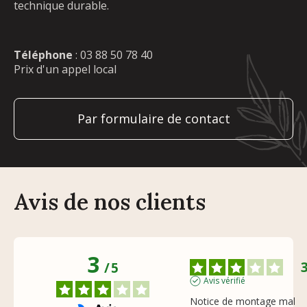
technique durable.
Téléphone
:
03 88 50 78 40
Prix d'un appel local
Par formulaire de contact
Avis de nos clients
3
/
5
Avis vérifié
Notice de montage mal 