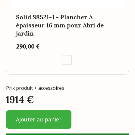
Solid S8521-1 - Plancher A
épaisseur 16 mm pour Abri de
jardin
290,00 €
Prix
Prix produit + accessoires
1914
€
Ajouter au panier