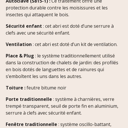
Autoclave (S815-1) :
Ce traitement offre une
protection durable contre les moisissures et les
insectes qui attaquent le bois.
Sécurité enfant
: cet abri est doté d’une serrure à
clefs avec une sécurité enfant.
Ventilation
: cet abri est doté d’un kit de ventilation.
Place & Plug
: le système traditionnellement utilisé
dans la construction de chalets de jardin: des profilés
en bois dotés de languettes et de rainures qui
s’emboîtent les uns dans les autres.
Toiture :
feutre bitume noir
Porte traditionnelle
: système à charnières, verre
trempé transparent, seuil de porte fin en aluminium,
serrure à clefs avec sécurité enfant.
Fenêtre traditionnelle
: système oscillo-battant,