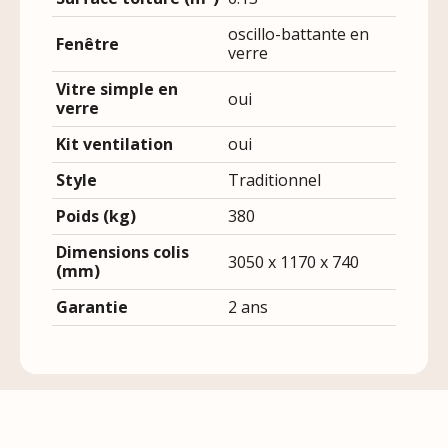
oscillo-battante en
Fenêtre
verre
Vitre simple en
oui
verre
Kit ventilation
oui
Style
Traditionnel
Poids (kg)
380
Dimensions colis
3050 x 1170 x 740
(mm)
Garantie
2 ans