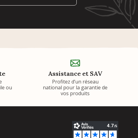
te
Assistance et SAV
e
Profitez d’un réseau
ile ou
national pour la garantie de
vos produits