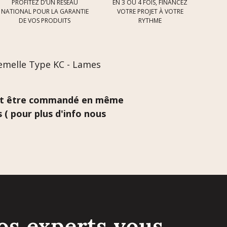
PROFITEZ D’UN RÉSEAU
EN 3 OU 4 FOIS, FINANCEZ
NATIONAL POUR LA GARANTIE
VOTRE PROJET À VOTRE
DE VOS PRODUITS
RYTHME
Femelle Type KC - Lames
ement être commandé en même
( pour plus d'info nous
os experts vous