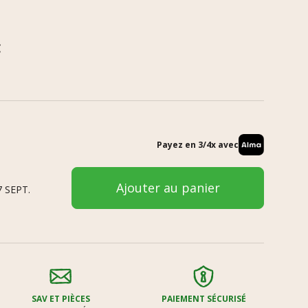
C
Payez en 3/4x avec
Ajouter au panier
 SEPT.
SAV ET PIÈCES
PAIEMENT SÉCURISÉ