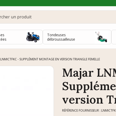
ses
Tondeuses
tées
débroussailleuse
 LNMICTFKC - SUPPLÉMENT MONTAGE EN VERSION TRIANGLE FEMELLE
Majar LN
Suppléme
version T
RÉFÉRENCE FOURNISSEUR : LNMICTF