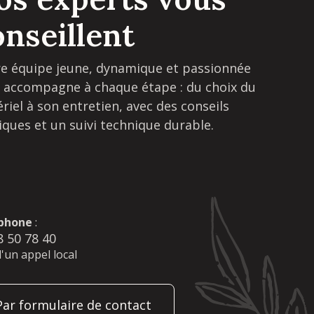
onseillent
e équipe jeune, dynamique et passionnée
 accompagne à chaque étape : du choix du
riel à son entretien, avec des conseils
iques et un suivi technique durable.
phone
:
8 50 78 40
d'un appel local
Par formulaire de contact