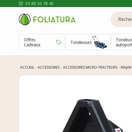
03 88 50 78 40
Offres
Tondeu
Tondeuses
Cadeaux
autopor
ACCUEIL
ACCESSOIRES
ACCESSOIRES MICRO-TRACTEURS
MAJAR