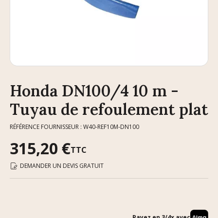
Honda DN100/4 10 m -
Tuyau de refoulement plat
RÉFÉRENCE FOURNISSEUR : W40-REF10M-DN100
315,20 €
TTC
DEMANDER UN DEVIS GRATUIT
Payez en 3/4x avec