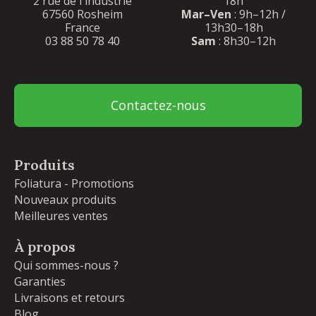
2 rue de l'industrie
18h
67560 Rosheim
Mar–Ven
: 9h–12h /
France
13h30–18h
03 88 50 78 40
Sam
: 8h30–12h
Contactez-nous
Produits
Foliatura - Promotions
Nouveaux produits
Meilleures ventes
À propos
Qui sommes-nous ?
Garanties
Livraisons et retours
Blog