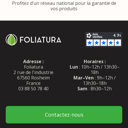
Profitez d’un réseau national pour la garantie de
vos produits
Adresse :
Horaires :
Foliatura
Lun
: 10h–12h / 13h30–
2 rue de l'industrie
18h
67560 Rosheim
Mar–Ven
: 9h–12h /
France
13h30–18h
03 88 50 78 40
Sam
: 8h30–12h
Contactez-nous