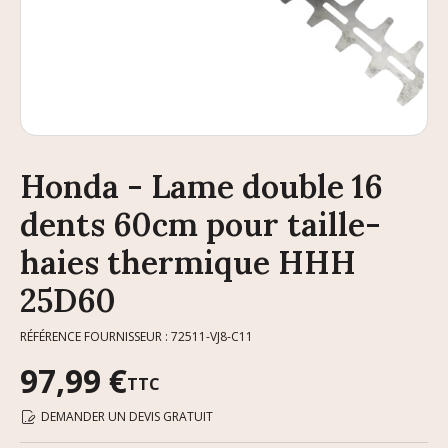
Honda - Lame double 16
dents 60cm pour taille-
haies thermique HHH
25D60
RÉFÉRENCE FOURNISSEUR : 72511-VJ8-C11
97,99 €
TTC
DEMANDER UN DEVIS GRATUIT