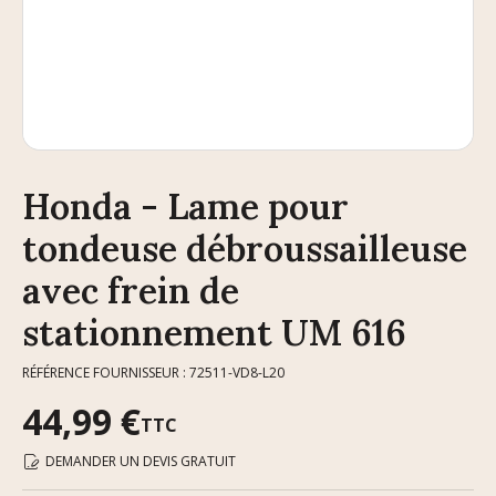
Honda - Lame pour
tondeuse débroussailleuse
avec frein de
stationnement UM 616
RÉFÉRENCE FOURNISSEUR : 72511-VD8-L20
44,99 €
TTC
DEMANDER UN DEVIS GRATUIT