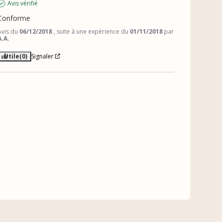
Avis vérifié
Conforme
Avis du
06/12/2018
, suite à une expérience du
01/11/2018
par
A.A.
Utile
(0)
Signaler