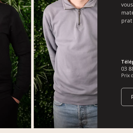
vous
maté
prat
Télé
03 8
Prix 