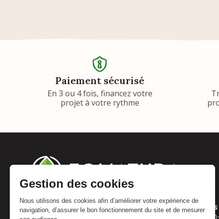
Paiement sécurisé
En 3 ou 4 fois, financez votre
T
projet à votre rythme
pro
Adresse :
Horaires 
Foliatura
Lun
: 10h