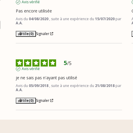
Avis vérifié
Pas encore utilisée
Avis du
04/08/2020
, suite à une expérience du
15/07/2020
par
A.A.
Utile
(0)
Signaler
5
/
5
Avis vérifié
je ne sais pas n'ayant pas utilisé
Avis du
05/09/2018
, suite à une expérience du
21/08/2018
par
A.A.
Utile
(0)
Signaler