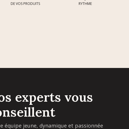
DE VOS PRODUITS
RYTHME
os experts vous
onseillent
e équipe jeune, dynamique et passionnée