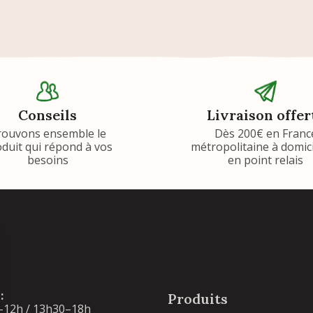
Conseils
Livraison offer
rouvons ensemble le
Dès 200€ en Franc
duit qui répond à vos
métropolitaine à domic
besoins
en point relais
:
Produits
–12h / 13h30–18h