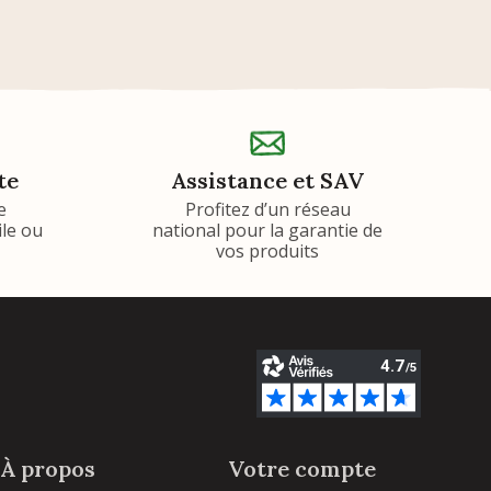
te
Assistance et SAV
e
Profitez d’un réseau
ile ou
national pour la garantie de
vos produits
À propos
Votre compte