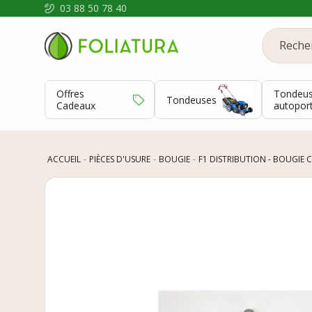
03 88 50 78 40
Offres
Tondeu
Tondeuses
Cadeaux
autopor
ACCUEIL
PIÈCES D'USURE
BOUGIE
F1 DISTRIBUTION - BOUGIE