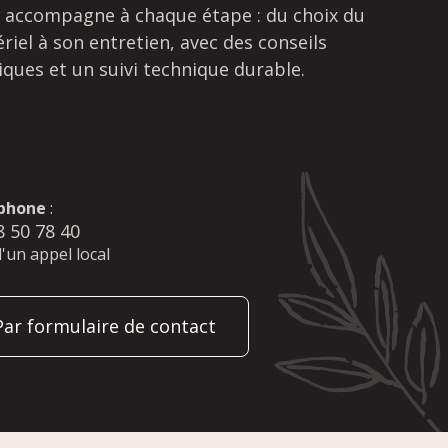
 accompagne à chaque étape : du choix du
riel à son entretien, avec des conseils
iques et un suivi technique durable.
phone
:
8 50 78 40
d'un appel local
Par formulaire de contact