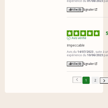
expérience du
01/08/2023
pa
Utile
(0)
Signaler
Avis vérifié
Impeccable
Avis du
14/07/2023
, suite à u
expérience du
10/06/2023
pa
Utile
(0)
Signaler
1
2