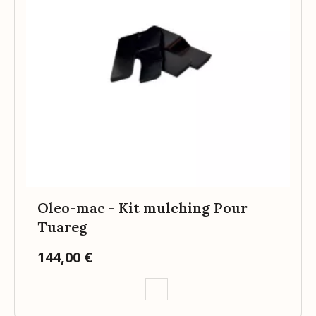
Oleo-mac - Kit mulching Pour
Tuareg
144,00 €
Prix