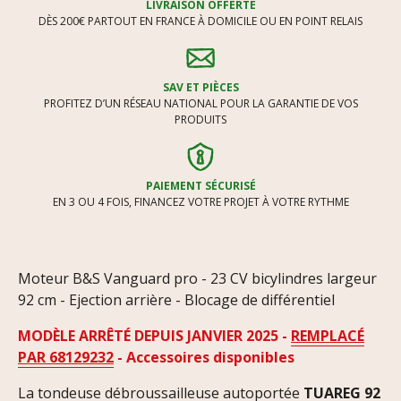
LIVRAISON OFFERTE
DÈS 200€ PARTOUT EN FRANCE À DOMICILE OU EN POINT RELAIS
SAV ET PIÈCES
PROFITEZ D’UN RÉSEAU NATIONAL POUR LA GARANTIE DE VOS
PRODUITS
PAIEMENT SÉCURISÉ
EN 3 OU 4 FOIS, FINANCEZ VOTRE PROJET À VOTRE RYTHME
Moteur B&S Vanguard pro - 23 CV bicylindres largeur
92 cm - Ejection arrière - Blocage de différentiel
MODÈLE ARRÊTÉ DEPUIS JANVIER 2025 -
REMPLACÉ
PAR
68129232
-
Accessoires disponibles
La tondeuse débroussailleuse autoportée
TUAREG 92