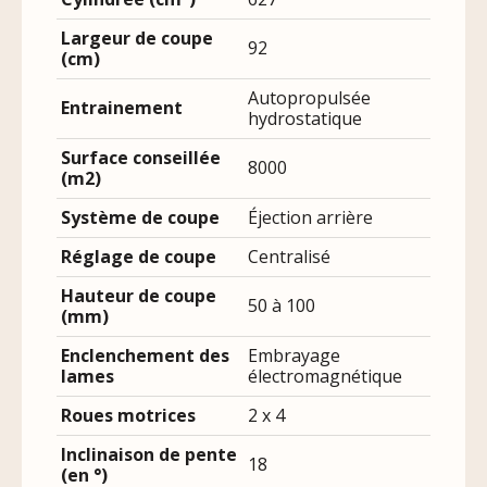
Largeur de coupe
92
(cm)
Autopropulsée
Entrainement
hydrostatique
Surface conseillée
8000
(m2)
Système de coupe
Éjection arrière
Réglage de coupe
Centralisé
Hauteur de coupe
50 à 100
(mm)
Enclenchement des
Embrayage
lames
électromagnétique
Roues motrices
2 x 4
Inclinaison de pente
18
(en °)