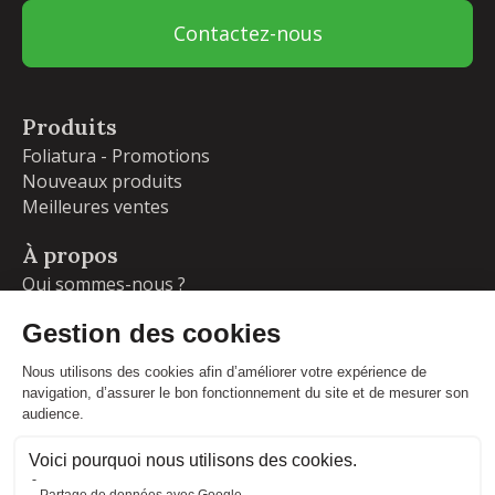
Contactez-nous
Produits
Foliatura - Promotions
Nouveaux produits
Meilleures ventes
À propos
Qui sommes-nous ?
Garanties
Livraisons et retours
Blog
Votre compte
Informations personnelles
Commandes
Adresses