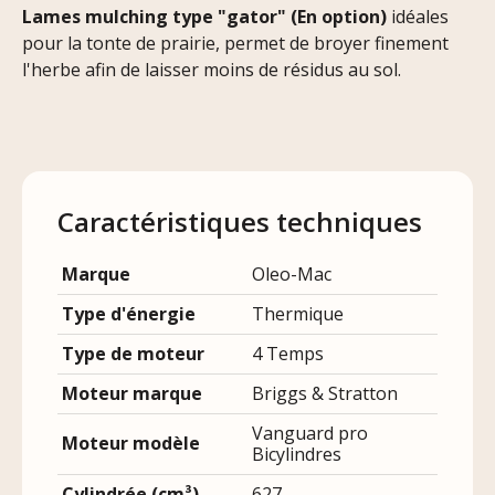
Lames mulching type "gator" (En option)
idéales
pour la tonte de prairie, permet de broyer finement
l'herbe afin de laisser moins de résidus au sol.
Caractéristiques techniques
Marque
Oleo-Mac
Type d'énergie
Thermique
Type de moteur
4 Temps
Moteur marque
Briggs & Stratton
Vanguard pro
Moteur modèle
Bicylindres
Cylindrée (cm³)
627