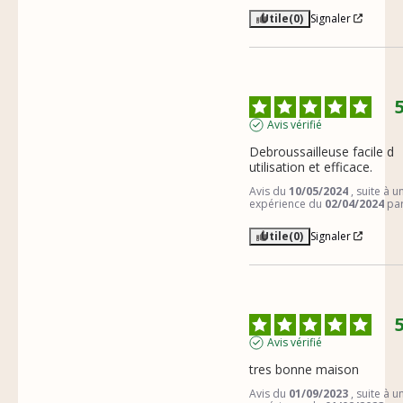
Utile
(0)
Signaler
Avis vérifié
Debroussailleuse facile d 
utilisation et efficace.
Avis du
10/05/2024
, suite à u
expérience du
02/04/2024
pa
Utile
(0)
Signaler
Avis vérifié
tres bonne maison
Avis du
01/09/2023
, suite à u