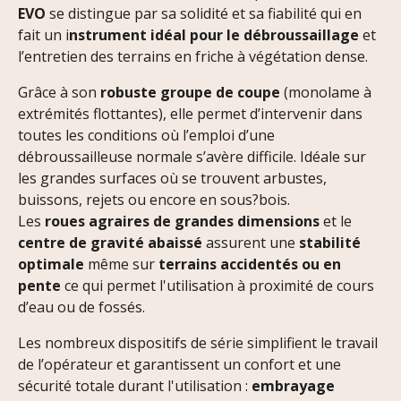
EVO
se distingue par sa solidité et sa fiabilité qui en
fait un i
nstrument idéal pour le débroussaillage
et
l’entretien des terrains en friche à végétation dense.
Grâce à son
robuste groupe de coupe
(monolame à
extrémités flottantes), elle permet d’intervenir dans
toutes les conditions où l’emploi d’une
débroussailleuse normale s’avère difficile. Idéale sur
les grandes surfaces où se trouvent arbustes,
buissons, rejets ou encore en sous?bois.
Les
roues agraires de grandes dimensions
et le
centre de gravité abaissé
assurent une
stabilité
optimale
même sur
terrains accidentés ou en
pente
ce qui permet l'utilisation à proximité de cours
d’eau ou de fossés.
Les nombreux dispositifs de série simplifient le travail
de l’opérateur et garantissent un confort et une
sécurité totale durant l'utilisation :
embrayage