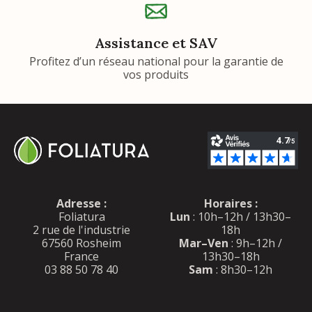
Assistance et SAV
Profitez d’un réseau national pour la garantie de
vos produits
Adresse :
Horaires :
Foliatura
Lun
: 10h–12h / 13h30–
2 rue de l'industrie
18h
67560 Rosheim
Mar–Ven
: 9h–12h /
France
13h30–18h
03 88 50 78 40
Sam
: 8h30–12h