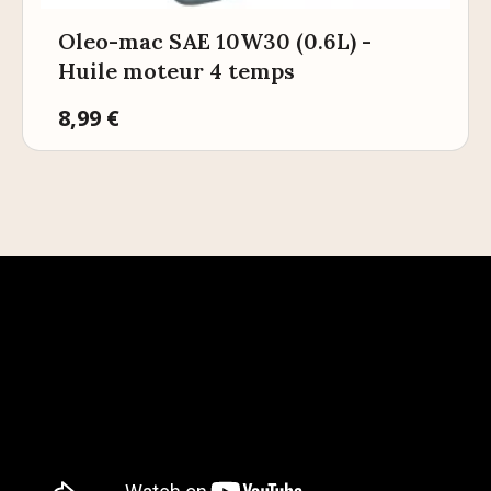
Oleo-mac SAE 10W30 (0.6L) -
Huile moteur 4 temps
Prix
8,99 €