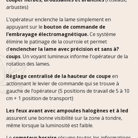
arbustes)
L’opérateur enclenche la lame simplement en
appuyant sur le
bouton de commande de
l’embrayage électromagnétique.
Ce système
élimine le patinage de la courroie et permet
d’
enclencher la lame avec précision et sans à?
coups
. Un voyant lumineux informe l'opérateur de la
rotation des lames.
Réglage centralisé de la hauteur de coupe
en
actionnant le levier de commande qui se trouve à
gauche de l’opérateur (5 positions de travail de 5 à 10
cm + 1 position de transport)
Les feux avant avec ampoules halogènes et à led
assurent une bonne visibilité sur la zone à tondre,
même lorsque la luminosité est faible.
Le
compteur horaire
résume toutes les informations