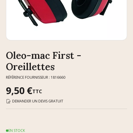
Oleo-mac First -
Oreillettes
RÉFÉRENCE FOURNISSEUR : 1816660
9,50 €
TTC
DEMANDER UN DEVIS GRATUIT
EN STOCK