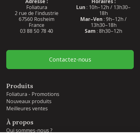
Adresse :
Horaires :
Foliatura
Lun
: 10h–12h / 13h30–
2 rue de l'industrie
18h
67560 Rosheim
Mar–Ven
: 9h–12h /
France
13h30–18h
03 88 50 78 40
Sam
: 8h30–12h
Contactez-nous
Produits
Foliatura - Promotions
Nouveaux produits
Meilleures ventes
À propos
Qui sommes-nous ?
Garanties