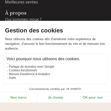
Meilleures ventes
À propos
Qui sommes-nous ?
Garanties
Livraisons et retours
Blog
Votre compte
Informations personnelles
Commandes
Adresses
Facebook
Instagram
LinkedIn
CONDITIONS GÉNÉRALES DE VENTE
MENTIONS LÉGALES
POLITIQUE DE CONFIDENTIALITÉ
PLAN DU SITE
ADIPSO
RÉALISÉ PAR