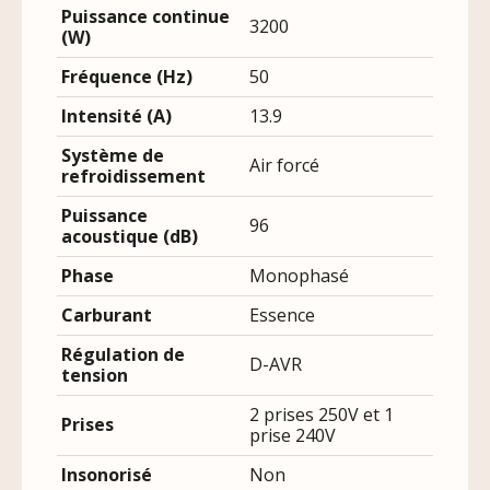
Puissance continue
3200
(W)
Fréquence (Hz)
50
Intensité (A)
13.9
Système de
Air forcé
refroidissement
Puissance
96
acoustique (dB)
Phase
Monophasé
Carburant
Essence
Régulation de
D-AVR
tension
2 prises 250V et 1
Prises
prise 240V
Insonorisé
Non