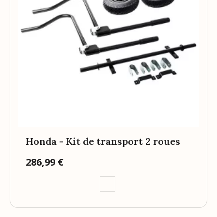
Honda - Kit de transport 2 roues
286,99 €
Prix