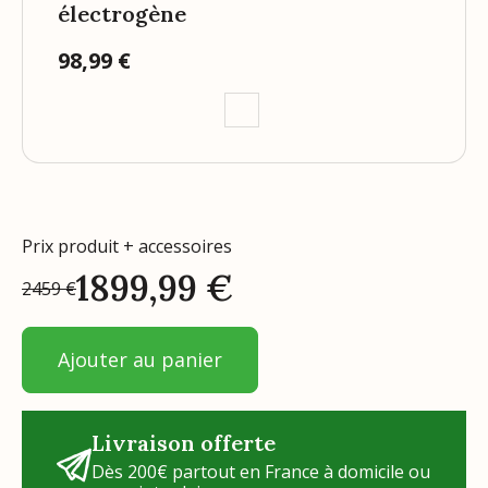
électrogène
98,99 €
Prix
Prix produit + accessoires
1899,99
€
2459
€
Ajouter au panier
Livraison offerte
Dès 200€ partout en France à domicile ou