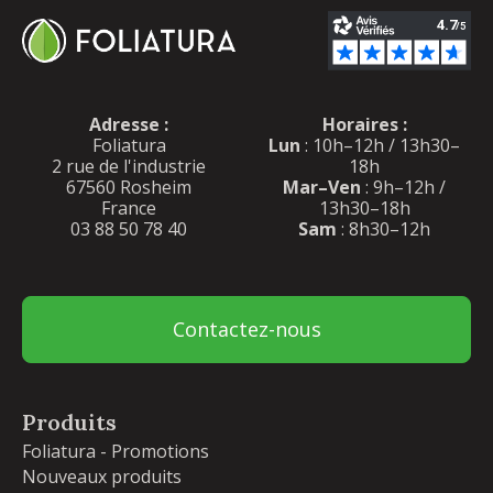
Adresse :
Horaires :
Foliatura
Lun
: 10h–12h / 13h30–
2 rue de l'industrie
18h
67560 Rosheim
Mar–Ven
: 9h–12h /
France
13h30–18h
03 88 50 78 40
Sam
: 8h30–12h
Contactez-nous
Produits
Foliatura - Promotions
Nouveaux produits