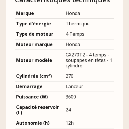
Marque
Honda
Type d'énergie
Thermique
Type de moteur
4 Temps
Moteur marque
Honda
GX270T2 - 4 temps -
Moteur modèle
soupapes en têtes - 1
cylindre
Cylindrée (cm³)
270
Démarrage
Lanceur
Puissance (W)
3600
Capacité reservoir
24
(L)
Autonomie (h)
12h