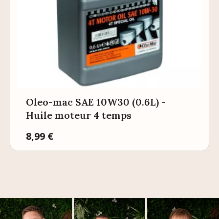
Oleo-mac SAE 10W30 (0.6L) -
Huile moteur 4 temps
Prix
8,99 €