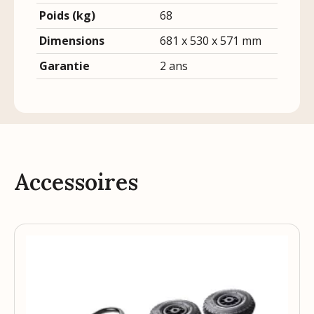
Poids (kg)
68
Dimensions
681 x 530 x 571 mm
Garantie
2 ans
Accessoires