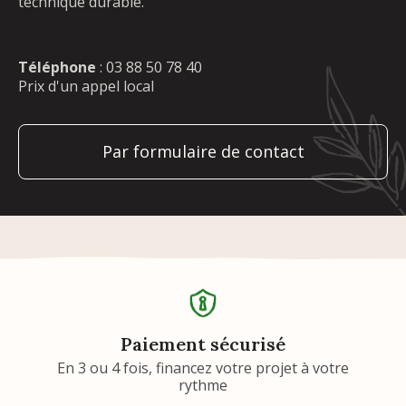
technique durable.
Téléphone
:
03 88 50 78 40
Prix d'un appel local
Par formulaire de contact
Paiement sécurisé
En 3 ou 4 fois, financez votre projet à votre
rythme