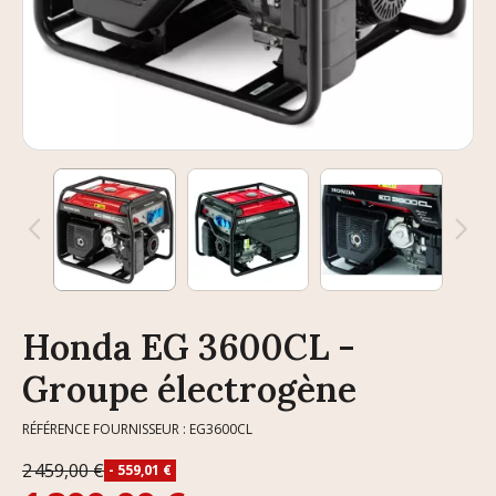
Honda EG 3600CL -
Groupe électrogène
RÉFÉRENCE FOURNISSEUR : EG3600CL
2 459,00 €
- 559,01 €