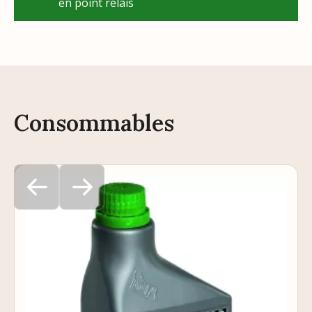
en point relais
Consommables