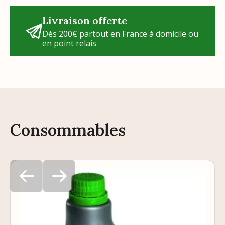
Livraison offerte
Dès 200€ partout en France à domicile ou
en point relais
Consommables