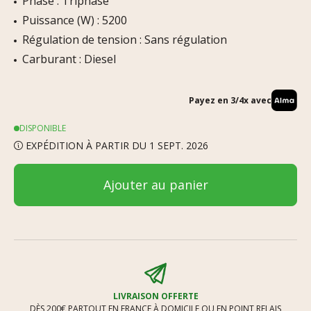
Phase : Triphasé
Puissance (W) : 5200
Régulation de tension : Sans régulation
Carburant : Diesel
Payez en 3/4x avec
DISPONIBLE
EXPÉDITION À PARTIR DU 1 SEPT. 2026
Ajouter au panier
LIVRAISON OFFERTE
DÈS 200€ PARTOUT EN FRANCE À DOMICILE OU EN POINT RELAIS