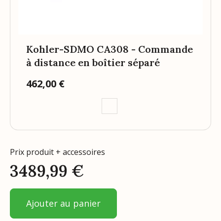
Kohler-SDMO CA308 - Commande
à distance en boîtier séparé
462,00 €
Prix
Prix produit + accessoires
3489,99
€
Ajouter au panier