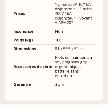
1 prise 230V 10/16A -
disjoncteur + 1 prise
Prises
400V 16A -
disjoncteur + voyant
+ APM202
Insonorisé
Non
Poids (kg)
108
Dimensions
81 x 55.5 x 59 cm
Plots de maintien au
sol, poignées grip
Accessoires de série
ergonomiques,
batterie sans
entretien
Garantie
3 ans