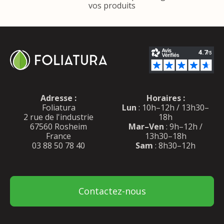
vos produits
Adresse :
Horaires :
Foliatura
Lun
: 10h–12h / 13h30–
2 rue de l'industrie
18h
67560 Rosheim
Mar–Ven
: 9h–12h /
France
13h30–18h
03 88 50 78 40
Sam
: 8h30–12h
Contactez-nous