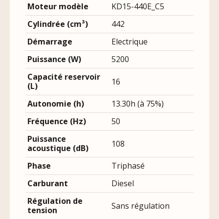
Moteur modèle
KD15-440E_C5
Cylindrée (cm³)
442
Démarrage
Electrique
Puissance (W)
5200
Capacité reservoir
16
(L)
Autonomie (h)
13.30h (à 75%)
Fréquence (Hz)
50
Puissance
108
acoustique (dB)
Phase
Triphasé
Carburant
Diesel
Régulation de
Sans régulation
tension