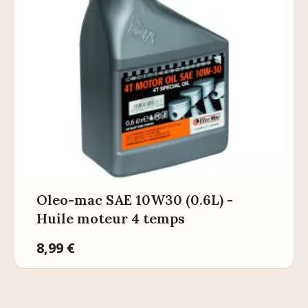
Oleo-mac SAE 10W30 (0.6L) -
Huile moteur 4 temps
Prix
8,99 €