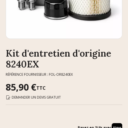
Kit d'entretien d'origine
8240EX
RÉFÉRENCE FOURNISSEUR : FOL-OR8240EX
85,90 €
TTC
DEMANDER UN DEVIS GRATUIT
Payez en 3/4x avec