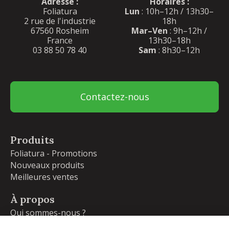
Adresse :
Horaires :
Foliatura
Lun
: 10h–12h / 13h30–
2 rue de l'industrie
18h
67560 Rosheim
Mar–Ven
: 9h–12h /
France
13h30–18h
03 88 50 78 40
Sam
: 8h30–12h
Contactez-nous
Produits
Foliatura - Promotions
Nouveaux produits
Meilleures ventes
À propos
Qui sommes-nous ?
Garanties