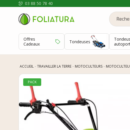
03 88 50 78 40
Offres
Tondeu
Tondeuses
Cadeaux
autopor
ACCUEIL
TRAVAILLER LA TERRE
MOTOCULTEURS
MOTOCULTEU
PACK