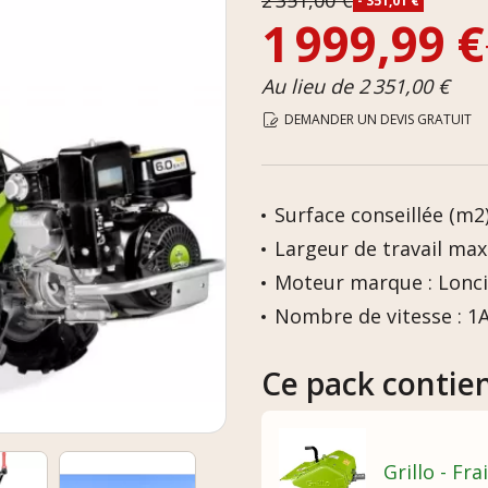
2 351,00 €
- 351,01 €
1 999,99 €
Au lieu de 2 351,00 €
DEMANDER UN DEVIS GRATUIT
Surface conseillée (m2)
Largeur de travail max 
Moteur marque : Lonc
Nombre de vitesse : 1
Ce pack contie
Grillo - Fr