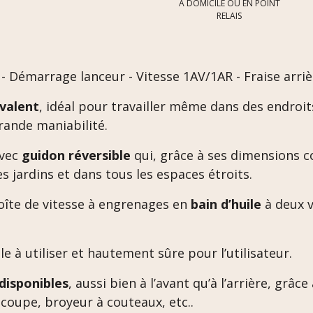
À DOMICILE OU EN POINT
RELAIS
- Démarrage lanceur - Vitesse 1AV/1AR - Fraise arri
valent
, idéal pour travailler même dans des endroit
rande maniabilité.
avec
guidon réversible
qui, grâce à ses dimensions c
s jardins et dans tous les espaces étroits.
boîte de vitesse à engrenages en
bain d’huile
à deux v
cile à utiliser et hautement sûre pour l’utilisateur.
disponibles
, aussi bien à l’avant qu’à l’arrière, grâce
 coupe, broyeur à couteaux, etc..