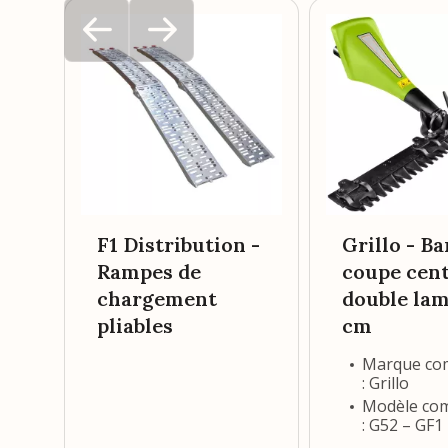
F1 Distribution -
Grillo - Ba
Rampes de
coupe cent
chargement
double lam
pliables
cm
Marque co
: Grillo
Modèle com
: G52 – GF1