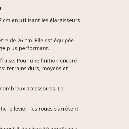
e
.
cm en utilisant les élargisseurs
tre de 26 cm. Elle est équipée
age plus performant.
fraise. Pour une finition encore
ons: terrains durs, moyens et
 nombreux accessoires. Le
e le levier, les roues s’arrêtent
spositif de sécurité empêche à