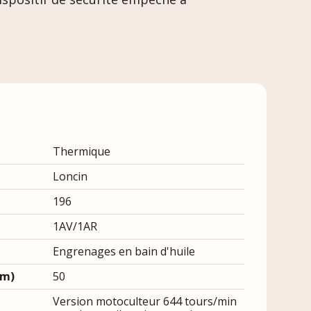
Thermique
Loncin
196
1AV/1AR
Engrenages en bain d'huile
cm)
50
Version motoculteur 644 tours/min