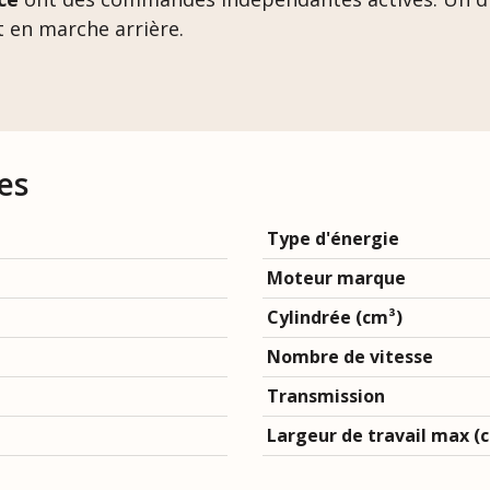
t en marche arrière.
es
Type d'énergie
Moteur marque
Cylindrée (cm³)
Nombre de vitesse
Transmission
Largeur de travail max (