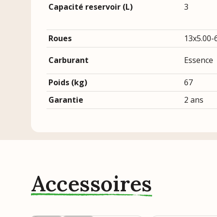
Capacité reservoir (L)
3
Roues
13x5.00-6
Carburant
Essence
Poids (kg)
67
Garantie
2 ans
Accessoires