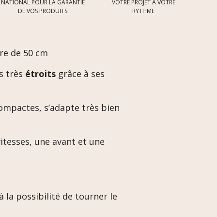
NATIONAL POUR LA GARANTIE
VOTRE PROJET À VOTRE
DE VOS PRODUITS
RYTHME
ère de 50 cm
s très
étroits
grâce à ses
ompactes, s’adapte très bien
itesses, une avant et une
 à la possibilité de tourner le