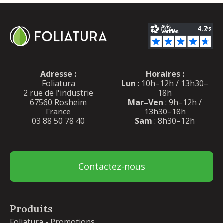
Adresse :
Horaires :
Foliatura
Lun
: 10h–12h / 13h30–
2 rue de l'industrie
18h
67560 Rosheim
Mar–Ven
: 9h–12h /
France
13h30–18h
03 88 50 78 40
Sam
: 8h30–12h
Contactez-nous
Produits
Foliatura - Promotions