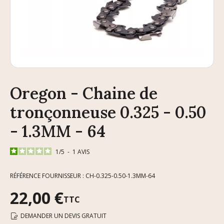
Oregon - Chaine de
tronçonneuse 0.325 - 0.50
- 1.3MM - 64
1
/
5
-
1
AVIS
RÉFÉRENCE FOURNISSEUR : CH-0.325-0.50-1.3MM-64
22,00 €
TTC
DEMANDER UN DEVIS GRATUIT