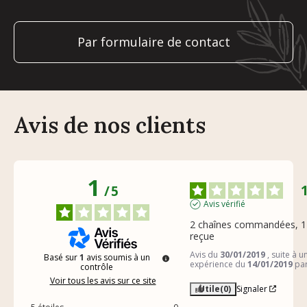
Par formulaire de contact
Avis de nos clients
1
/
5
Avis vérifié
2 chaînes commandées, 1 
reçue
Avis du
30/01/2019
, suite à u
Basé sur
1
avis soumis à un
expérience du
14/01/2019
pa
contrôle
Voir tous les avis sur ce site
Utile
(0)
Signaler