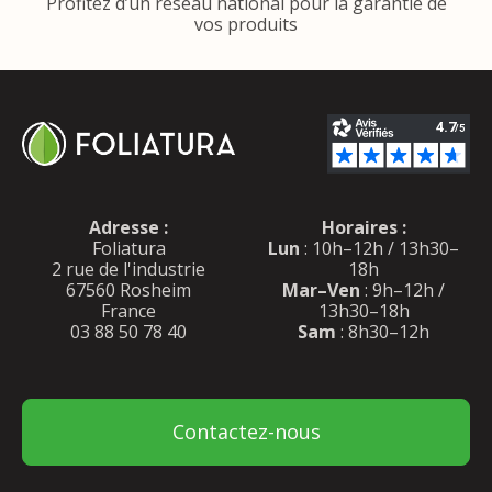
Profitez d’un réseau national pour la garantie de
vos produits
Adresse :
Horaires :
Foliatura
Lun
: 10h–12h / 13h30–
2 rue de l'industrie
18h
67560 Rosheim
Mar–Ven
: 9h–12h /
France
13h30–18h
03 88 50 78 40
Sam
: 8h30–12h
Contactez-nous