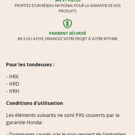
SAV ET PIÈCES
PROFITEZ D’UN RÉSEAU NATIONAL POUR LA GARANTIE DE VOS
PRODUITS
PAIEMENT SÉCURISÉ
EN 3 OU 4 FOIS, FINANCEZ VOTRE PROJET À VOTRE RYTHME
Pour les tondeuses :
- HRX
- HRD
- HRH
Conditions d'utilisation
Les éléments suivants ne sont PAS couverts par la
garantie Honda :
- Dommages causés par le non-respect de l'entretien