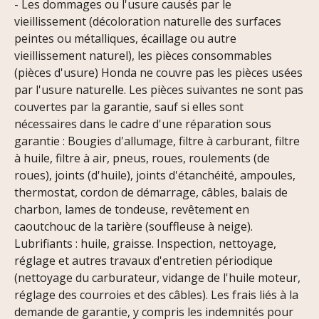
- Les dommages ou l'usure causés par le
vieillissement (décoloration naturelle des surfaces
peintes ou métalliques, écaillage ou autre
vieillissement naturel), les pièces consommables
(pièces d'usure) Honda ne couvre pas les pièces usées
par l'usure naturelle. Les pièces suivantes ne sont pas
couvertes par la garantie, sauf si elles sont
nécessaires dans le cadre d'une réparation sous
garantie : Bougies d'allumage, filtre à carburant, filtre
à huile, filtre à air, pneus, roues, roulements (de
roues), joints (d'huile), joints d'étanchéité, ampoules,
thermostat, cordon de démarrage, câbles, balais de
charbon, lames de tondeuse, revêtement en
caoutchouc de la tarière (souffleuse à neige).
Lubrifiants : huile, graisse. Inspection, nettoyage,
réglage et autres travaux d'entretien périodique
(nettoyage du carburateur, vidange de l'huile moteur,
réglage des courroies et des câbles). Les frais liés à la
demande de garantie, y compris les indemnités pour