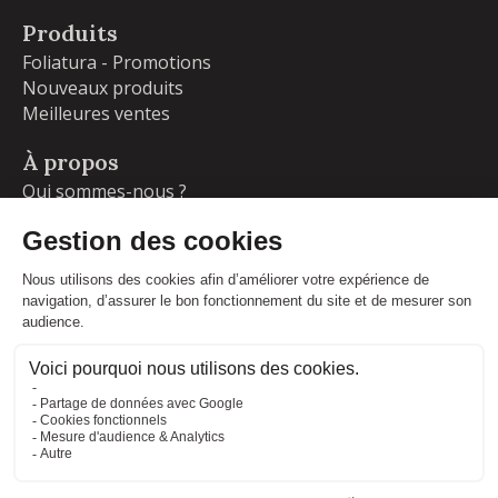
Produits
Foliatura - Promotions
Nouveaux produits
Meilleures ventes
À propos
Qui sommes-nous ?
Garanties
Livraisons et retours
Blog
Votre compte
Informations personnelles
Commandes
Adresses
Facebook
Instagram
LinkedIn