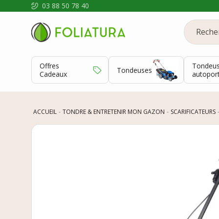
03 88 50 78 40
Offres
Tondeu
Tondeuses
Cadeaux
autopor
ACCUEIL
TONDRE & ENTRETENIR MON GAZON
SCARIFICATEURS