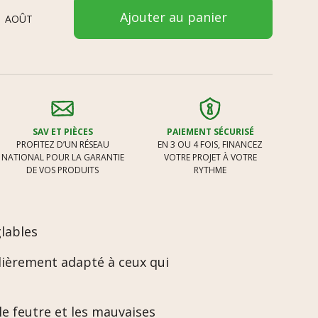
Ajouter au panier
1 AOÛT
SAV ET PIÈCES
PAIEMENT SÉCURISÉ
PROFITEZ D’UN RÉSEAU
EN 3 OU 4 FOIS, FINANCEZ
NATIONAL POUR LA GARANTIE
VOTRE PROJET À VOTRE
DE VOS PRODUITS
RYTHME
glables
ulièrement adapté à ceux qui
le feutre et les mauvaises