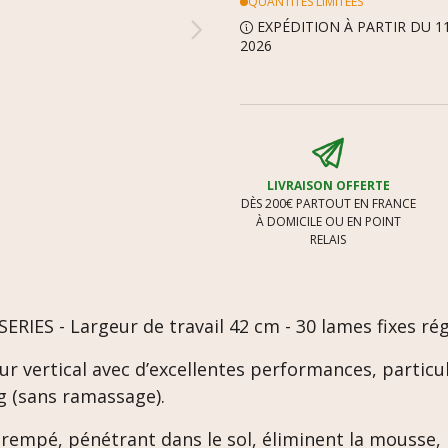
QUANTITÉS LIMITÉES
EXPÉDITION À PARTIR DU 1
2026
LIVRAISON OFFERTE
DÈS 200€ PARTOUT EN FRANCE
À DOMICILE OU EN POINT
RELAIS
ERIES - Largeur de travail 42 cm - 30 lames fixes ré
ur vertical avec d’excellentes performances, partic
g (sans ramassage).
trempé, pénétrant dans le sol, éliminent la mousse, 