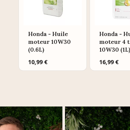
Honda - Huile
Honda - Hu
moteur 10W30
moteur 4 
(0.6L)
10W30 (1L
Prix
10,99 €
Prix
16,99 €