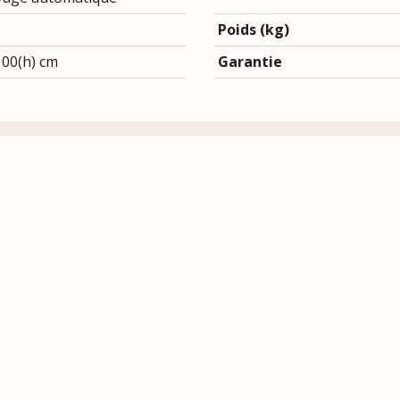
Poids (kg)
00(h) cm
Garantie