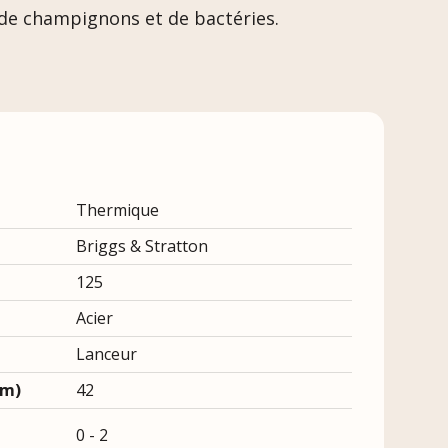
de champignons et de bactéries.
Thermique
Briggs & Stratton
125
Acier
Lanceur
cm)
42
0 - 2