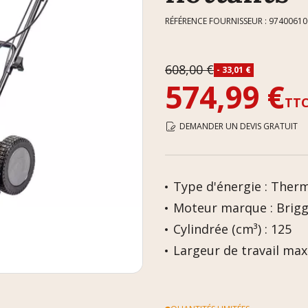
RÉFÉRENCE FOURNISSEUR : 97400610
608,00 €
- 33,01 €
574,99 €
TT
DEMANDER UN DEVIS GRATUIT
Type d'énergie : Ther
Moteur marque : Brigg
Cylindrée (cm³) : 125
Largeur de travail max 