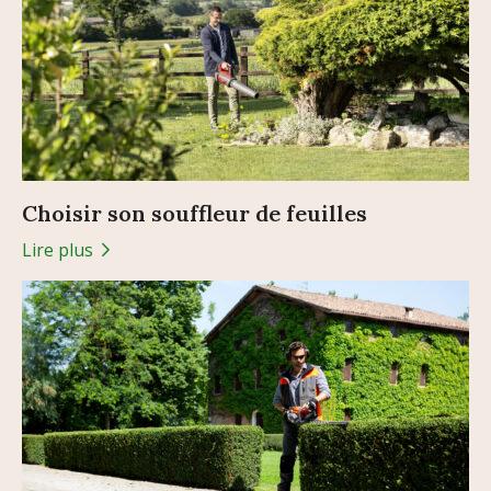
Choisir son souffleur de feuilles
Lire plus