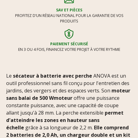
SAV ET PIÈCES
PROFITEZ D’UN RÉSEAU NATIONAL POUR LA GARANTIE DE VOS
PRODUITS
PAIEMENT SÉCURISÉ
EN 3 OU 4 FOIS, FINANCEZ VOTRE PROJET À VOTRE RYTHME
Le
sécateur à batterie avec perche
ANOVA est un
outil professionnel sans fil conçu pour l'entretien des
jardins, des vergers et des espaces verts. Son
moteur
sans balai de 500 Wmoteur
offre une puissance
constante puissance, avec une capacité de coupe
allant jusqu'à 28 mm. La perche extensible
permet
d'atteindre les zones en hauteur sans
échelle
grâce à sa longueur de 2,2 m.
Elle comprend
2 batteries de 2,0 Ah, un chargeur double et un kit