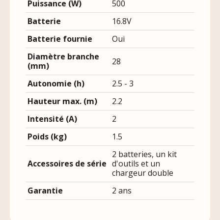
Puissance (W)
500
Batterie
16.8V
Batterie fournie
Oui
Diamètre branche
28
(mm)
Autonomie (h)
2.5 - 3
Hauteur max. (m)
2.2
Intensité (A)
2
Poids (kg)
1.5
2 batteries, un kit
Accessoires de série
d'outils et un
chargeur double
Garantie
2 ans