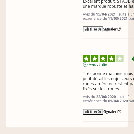
Excellent produit. STAUB e
une marque robuste et fia
Avis du
15/04/2021
, suite à u
expérience du
11/03/2021
pa
Utile
(0)
Signaler
Avis vérifié
Très bonne machine mais 
petit détail les enjoliveurs 
roues arrière ne restent pa
fixés sur les  roues
Avis du
22/06/2020
, suite à u
expérience du
01/04/2020
pa
Utile
(0)
Signaler