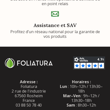
en point relais
Assistance et SAV
Profitez d’un réseau national pour la garantie de
vos produits
Adresse :
Horaires :
Foliatura
Lun
: 10h–12h / 13h30–
2 rue de l'industrie
18h
67560 Rosheim
Mar–Ven
: 9h–12h /
France
13h30–18h
03 88 50 78 40
Sam
: 8h30–12h