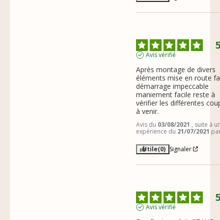
Avis vérifié
Après montage de divers 
éléments mise en route fac
démarrage impeccable 
maniement facile reste à 
vérifier les différentes cou
à venir.
Avis du
03/08/2021
, suite à u
expérience du
21/07/2021
pa
Utile
(0)
Signaler
Avis vérifié