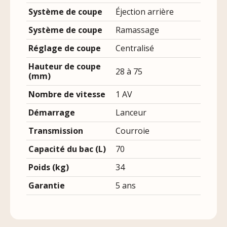
Système de coupe
Éjection arrière
Système de coupe
Ramassage
Réglage de coupe
Centralisé
Hauteur de coupe
28 à 75
(mm)
Nombre de vitesse
1 AV
Démarrage
Lanceur
Transmission
Courroie
Capacité du bac (L)
70
Poids (kg)
34
Garantie
5 ans