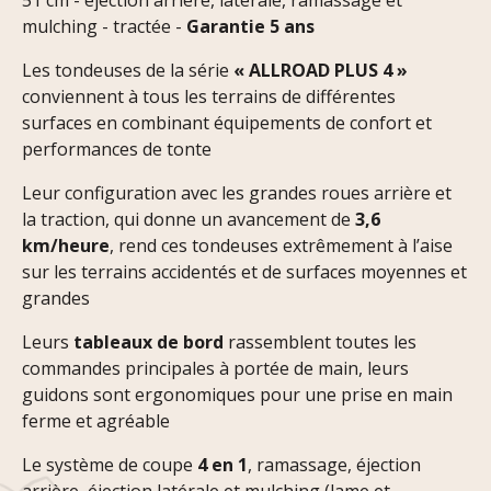
51 cm - éjection arrière, latérale, ramassage et
mulching - tractée -
Garantie 5 ans
Les tondeuses de la série
« ALLROAD PLUS 4 »
conviennent à tous les terrains de différentes
surfaces en combinant équipements de confort et
performances de tonte
Leur configuration avec les grandes roues arrière et
la traction, qui donne un avancement de
3,6
km/heure
, rend ces tondeuses extrêmement à l’aise
sur les terrains accidentés et de surfaces moyennes et
grandes
Leurs
tableaux de bord
rassemblent toutes les
commandes principales à portée de main, leurs
guidons sont ergonomiques pour une prise en main
ferme et agréable
Le système de coupe
4 en 1
, ramassage, éjection