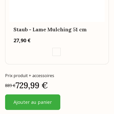
Staub - Lame Mulching 51 cm
27,90 €
Prix
Prix produit + accessoires
729,99
€
889
€
Ajouter au panier