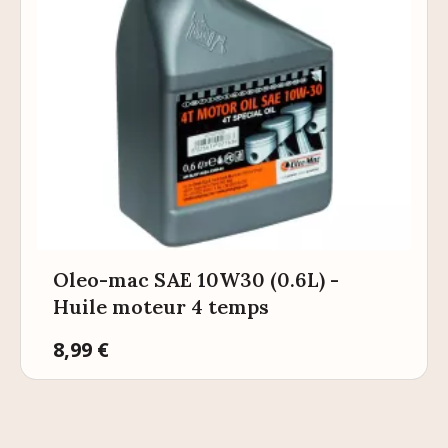
Oleo-mac SAE 10W30 (0.6L) -
Huile moteur 4 temps
Prix
8,99 €