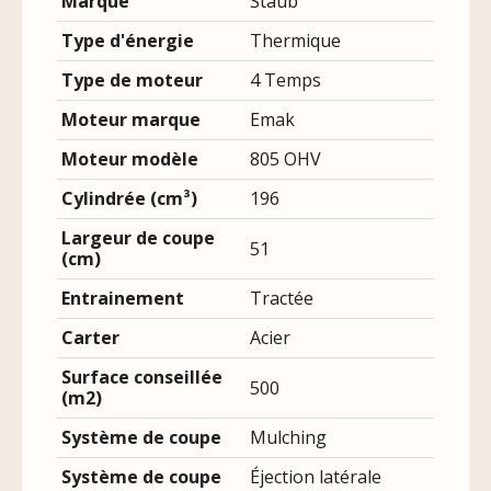
Marque
Staub
Type d'énergie
Thermique
Type de moteur
4 Temps
Moteur marque
Emak
Moteur modèle
805 OHV
Cylindrée (cm³)
196
Largeur de coupe
51
(cm)
Entrainement
Tractée
Carter
Acier
Surface conseillée
500
(m2)
Système de coupe
Mulching
Système de coupe
Éjection latérale