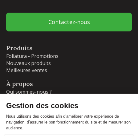
Contactez-nous
Produits
Foliatura - Promotions
Nouveaux produits
Meilleures ventes
À propos
Qui sommes-nous ?
Garanties
Livraisons et retours
Blog
Votre compte
Informations personnelles