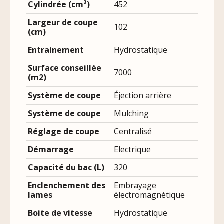
Cylindrée (cm³)
452
Largeur de coupe
102
(cm)
Entrainement
Hydrostatique
Surface conseillée
7000
(m2)
Système de coupe
Éjection arrière
Système de coupe
Mulching
Réglage de coupe
Centralisé
Démarrage
Electrique
Capacité du bac (L)
320
Enclenchement des
Embrayage
lames
électromagnétique
Boite de vitesse
Hydrostatique