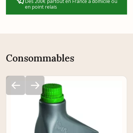
Dès 200€ partout en France à domicile ou
en point relais
Consommables