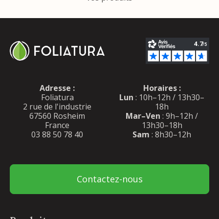
Adresse :
Horaires :
Foliatura
Lun
: 10h–12h / 13h30–
2 rue de l'industrie
18h
67560 Rosheim
Mar–Ven
: 9h–12h /
France
13h30–18h
03 88 50 78 40
Sam
: 8h30–12h
Contactez-nous