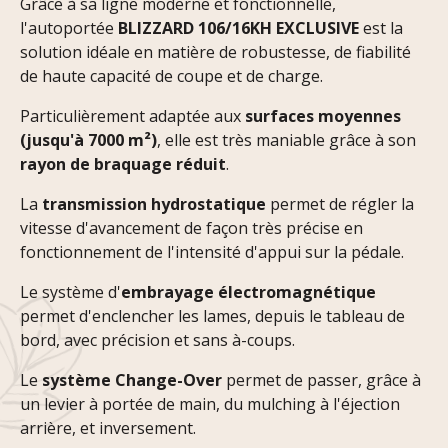
Grâce à sa ligne moderne et fonctionnelle,
l'autoportée
BLIZZARD 106/16KH EXCLUSIVE
est la
solution idéale en matière de robustesse, de fiabilité
de haute capacité de coupe et de charge.
Particulièrement adaptée aux
surfaces moyennes
(jusqu'à 7000 m²)
, elle est très maniable grâce à son
rayon de braquage réduit
.
La
transmission hydrostatique
permet de régler la
vitesse d'avancement de façon très précise en
fonctionnement de l'intensité d'appui sur la pédale.
Le système d'
embrayage électromagnétique
permet d'enclencher les lames, depuis le tableau de
bord, avec précision et sans à-coups.
Le
système Change-Over
permet de passer, grâce à
un levier à portée de main, du mulching à l'éjection
arrière, et inversement.