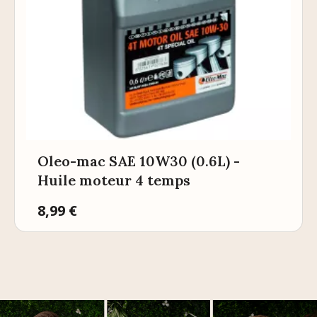
Oleo-mac SAE 10W30 (0.6L) -
Huile moteur 4 temps
Prix
8,99 €