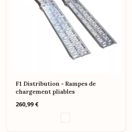
F1 Distribution - Rampes de
chargement pliables
260,99 €
Prix