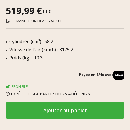
519,99 €
TTC
DEMANDER UN DEVIS GRATUIT
Cylindrée (cm³) : 58.2
Vitesse de l'air (km/h) : 3175.2
Poids (kg) : 10.3
Payez en 3/4x avec
DISPONIBLE
EXPÉDITION À PARTIR DU 25 AOÛT 2026
Ajouter au panier