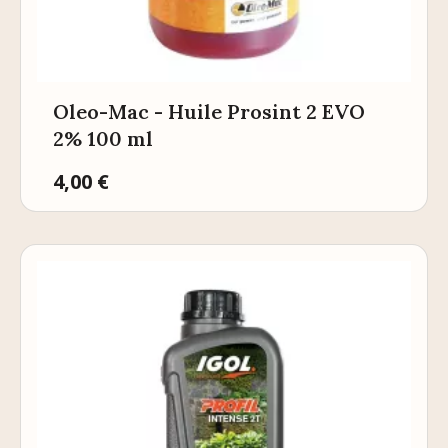
Oleo-Mac - Huile Prosint 2 EVO
2% 100 ml
Prix
4,00 €