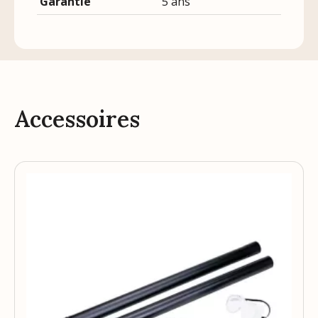
Garantie
5 ans
Accessoires