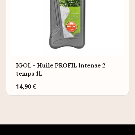
IGOL - Huile PROFIL Intense 2
temps 1L
Prix
14,90 €