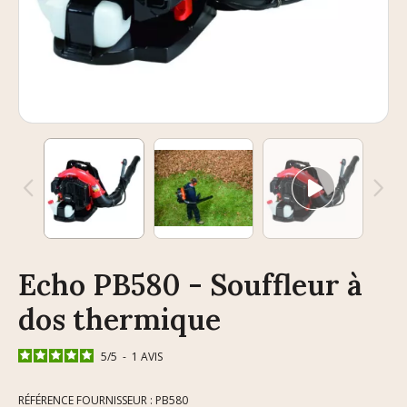
Echo PB580 - Souffleur à
dos thermique
5
/
5
-
1
AVIS
RÉFÉRENCE FOURNISSEUR : PB580