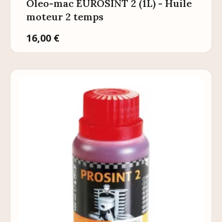
Oleo-mac EUROSINT 2 (1L) - Huile
moteur 2 temps
Prix
16,00 €