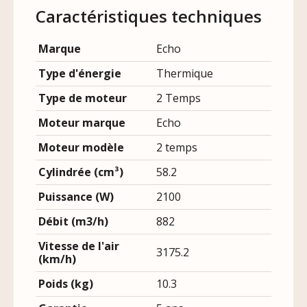
Caractéristiques techniques
Marque
Echo
Type d'énergie
Thermique
Type de moteur
2 Temps
Moteur marque
Echo
Moteur modèle
2 temps
Cylindrée (cm³)
58.2
Puissance (W)
2100
Débit (m3/h)
882
Vitesse de l'air
3175.2
(km/h)
Poids (kg)
10.3