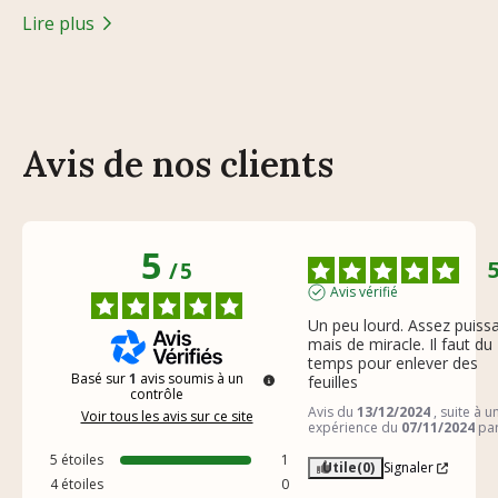
Lire plus
Avis de nos clients
5
/
5
Avis vérifié
Un peu lourd. Assez puissan
mais de miracle. Il faut du 
temps pour enlever des 
Basé sur
1
avis soumis à un
feuilles
contrôle
Avis du
13/12/2024
, suite à u
Voir tous les avis sur ce site
expérience du
07/11/2024
pa
5
étoiles
1
Utile
(0)
Signaler
4
étoiles
0