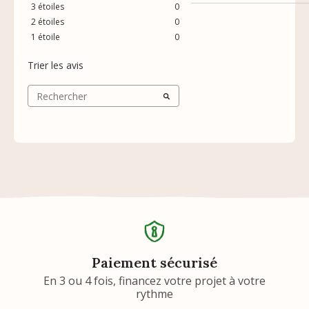
3
étoiles
0
2
étoiles
0
1
étoile
0
Trier les avis
Paiement sécurisé
En 3 ou 4 fois, financez votre projet à votre
rythme