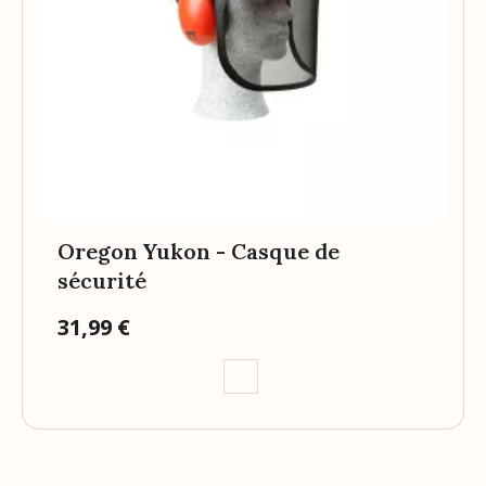
Oregon Yukon - Casque de
sécurité
31,99 €
Prix