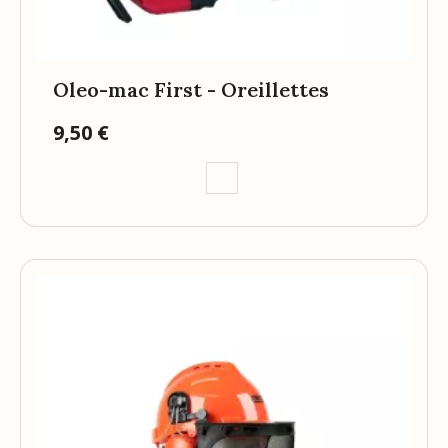
Oleo-mac First - Oreillettes
9,50 €
Prix