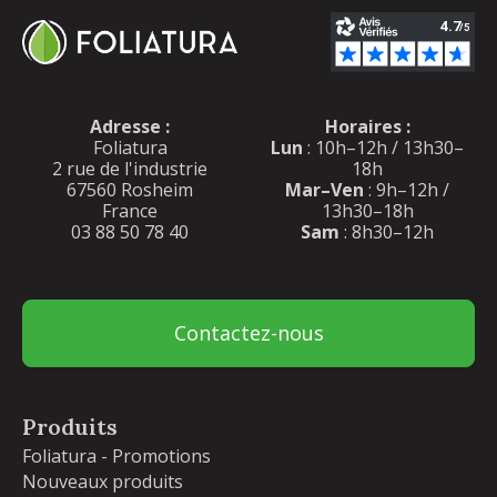
Adresse :
Horaires :
Foliatura
Lun
: 10h–12h / 13h30–
2 rue de l'industrie
18h
67560 Rosheim
Mar–Ven
: 9h–12h /
France
13h30–18h
03 88 50 78 40
Sam
: 8h30–12h
Contactez-nous
Produits
Foliatura - Promotions
Nouveaux produits