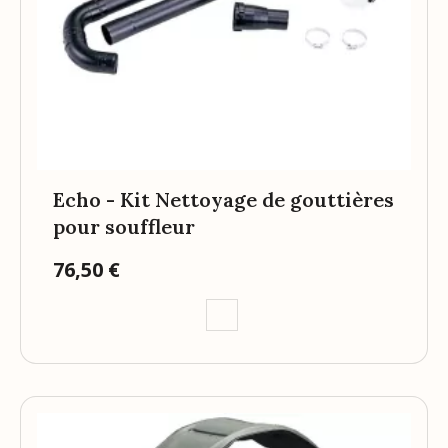
Echo - Kit Nettoyage de gouttières
pour souffleur
76,50 €
Prix