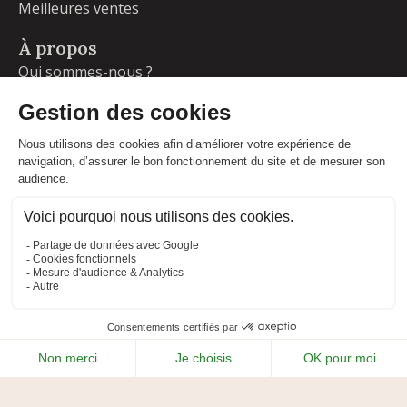
Meilleures ventes
À propos
Qui sommes-nous ?
Garanties
Livraisons et retours
Blog
Votre compte
Informations personnelles
Commandes
Adresses
Facebook
Instagram
LinkedIn
CONDITIONS GÉNÉRALES DE VENTE
MENTIONS LÉGALES
POLITIQUE DE CONFIDENTIALITÉ
PLAN DU SITE
ADIPSO
RÉALISÉ PAR