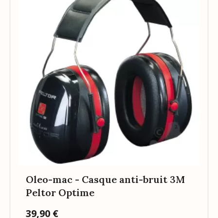
Oleo-mac - Casque anti-bruit 3M
Peltor Optime
39,90 €
Prix