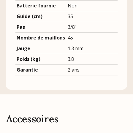
Batterie fournie
Non
Guide (cm)
35
Pas
3/8"
Nombre de maillons
45
Jauge
1.3 mm
Poids (kg)
3.8
Garantie
2 ans
Accessoires