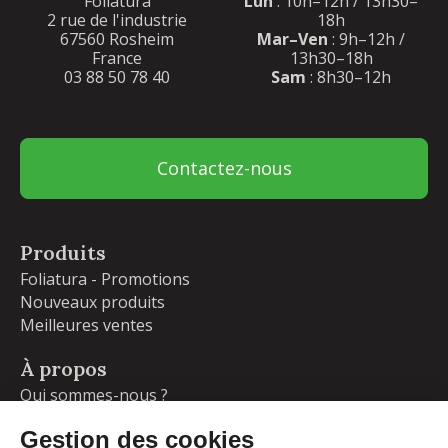
Foliatura
Lun
: 10h–12h / 13h30–
2 rue de l'industrie
18h
67560 Rosheim
Mar–Ven
: 9h–12h /
France
13h30–18h
03 88 50 78 40
Sam
: 8h30–12h
Contactez-nous
Produits
Foliatura - Promotions
Nouveaux produits
Meilleures ventes
À propos
Qui sommes-nous ?
Garanties
Livraisons et retours