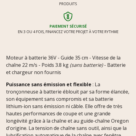
PRODUITS
PAIEMENT SÉCURISÉ
EN 3 OU 4 FOIS, FINANCEZ VOTRE PROJET À VOTRE RYTHME
Moteur à batterie 36V - Guide 35 cm - Vitesse de la
chaîne 22 m/s - Poids 3.8 kg
(sans batterie)
- Batterie
et chargeur non fournis
Puissance sans émission et flexible
: La
tronçonneuse à batterie éblouit par sa forme élancée,
son équipement sans compromis et sa batterie
lithium-ion sans émission ni câble. Elle offre de très
hautes performances de coupe et une grande
longévité grâce à la chaîne et au guide-chaîne Oregon
d'origine. La tension de chaîne sans outil, ainsi que la
lubrification automatique de la chaîne avec fenêtre