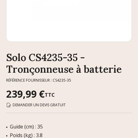
Solo CS4235-35 -
Tronçonneuse à batterie
RÉFÉRENCE FOURNISSEUR : CS4235-35
239,99 €
TTC
DEMANDER UN DEVIS GRATUIT
Guide (cm) : 35
Poids (kg) : 3.8