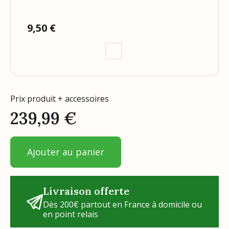
9,50 €
Prix
Prix produit + accessoires
239,99
€
Ajouter au panier
Livraison offerte
Dès 200€ partout en France à domicile ou
en point relais